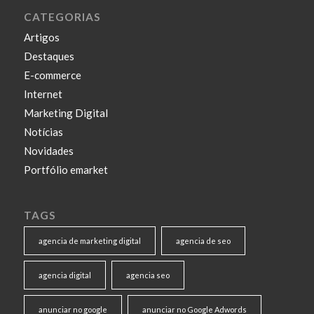
CATEGORIAS
Artigos
Destaques
E-commerce
Internet
Marketing Digital
Notícias
Novidades
Portfólio emarket
TAGS
agencia de marketing digital
agencia de seo
agencia digital
agencia seo
anunciar no google
anunciar no Google Adwords