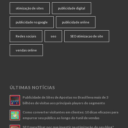
otimização de sites
publicidade digital
publicidade no google
publicidade online
Redes sociais
seo
SEO otimizacao de site
vendas online
ÚLTIMAS NOTÍCIAS
Publicidade de Sites de Apostas no Brasil leva mais de 3
bilhões de visitas aos principais players do segmento
Como converter visitantes em clientes: 10 dicas eficazes para
empurrar seu público ao longo do funil de vendas
SEO para Blog: por que investir na otimização do seu blog?