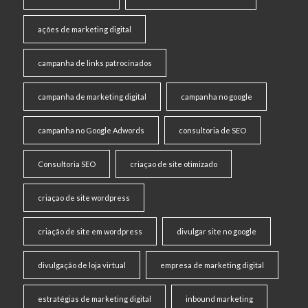
ações de marketing digital
campanha de links patrocinados
campanha de marketing digital
campanha no google
campanha no Google Adwords
consultoria de SEO
Consultoria SEO
criaçao de site otimizado
criaçao de site wordpress
criação de site em wordpress
divulgar site no google
divulgação de loja virtual
empresa de marketing digital
estratégias de marketing digital
inbound marketing