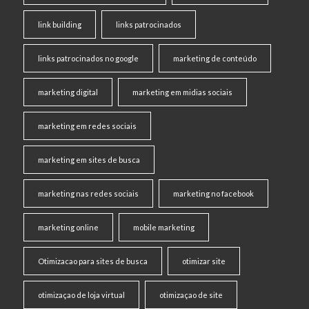
link building
links patrocinados
links patrocinados no google
marketing de conteúdo
marketing digital
marketing em midias sociais
marketing em redes sociais
marketing em sites de busca
marketing nas redes sociais
marketing no facebook
marketing online
mobile marketing
Otimizacao para sites de busca
otimizar site
otimizaçao de loja virtual
otimizaçao de site