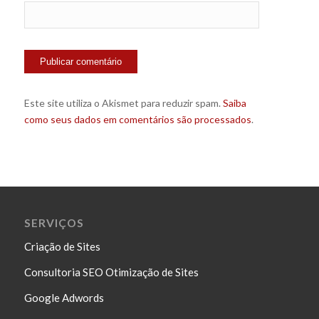
Este site utiliza o Akismet para reduzir spam.
Saiba
como seus dados em comentários são processados
.
SERVIÇOS
Criação de Sites
Consultoria SEO Otimização de Sites
Google Adwords