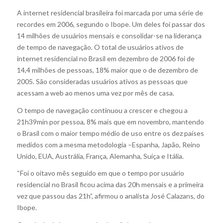
A internet residencial brasileira foi marcada por uma série de
recordes em 2006, segundo o Ibope. Um deles foi passar dos
14 milhões de usuários mensais e consolidar-se na liderança
de tempo de navegação. O total de usuários ativos de
internet residencial no Brasil em dezembro de 2006 foi de
14,4 milhões de pessoas, 18% maior que o de dezembro de
2005. São consideradas usuários ativos as pessoas que
acessam a web ao menos uma vez por mês de casa.
O tempo de navegação continuou a crescer e chegou a
21h39min por pessoa, 8% mais que em novembro, mantendo
o Brasil com o maior tempo médio de uso entre os dez países
medidos com a mesma metodologia –Espanha, Japão, Reino
Unido, EUA, Austrália, França, Alemanha, Suíça e Itália.
“Foi o oitavo mês seguido em que o tempo por usuário
residencial no Brasil ficou acima das 20h mensais e a primeira
vez que passou das 21h”, afirmou o analista José Calazans, do
Ibope.