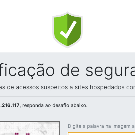
ificação de segur
vas de acessos suspeitos a sites hospedados co
.216.117
, responda ao desafio abaixo.
Digite a palavra na imagem 