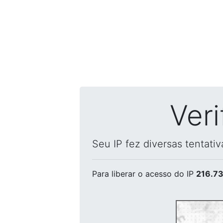
Ver
Seu IP fez diversas tentati
Para liberar o acesso
do IP
216.73