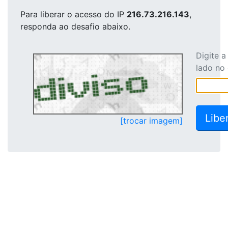
Para liberar o acesso
do IP
216.73.216.143
,
responda ao desafio abaixo.
Digite 
lado no
[trocar imagem]