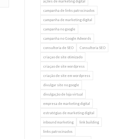
ações de marketing digital
campanha de links patrocinados
campanha de marketing digital
campanha no google
campanha no Google Adwords
consultoria de SEO
Consultoria SEO
criaçao de site otimizado
criaçao de site wordpress
criação de site em wordpress
divulgar site no google
divulgação de loja virtual
empresa de marketing digital
estratégias de marketing digital
inbound marketing
link building
links patrocinados