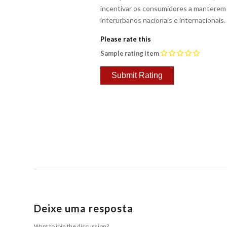
incentivar os consumidores a manterem 
interurbanos nacionais e internacionais.
Please rate this
Sample rating item
Deixe uma resposta
Want to join the discussion?