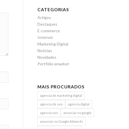
CATEGORIAS
Artigos
Destaques
E-commerce
Internet
Marketing Digital
Notícias
Novidades
Portfólio emarket
MAIS PROCURADOS
agencia de marketing digital
agencia de seo
agencia digital
agencia seo
anunciar no google
anunciar no Google Adwords