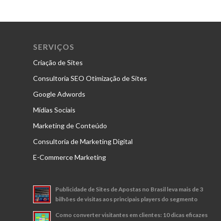
SERVIÇOS
Criação de Sites
Consultoria SEO Otimização de Sites
Google Adwords
Mídias Sociais
Marketing de Conteúdo
Consultoria de Marketing Digital
E-Commerce Marketing
Publicidade de Sites de Apostas no Brasil leva mais de 3
bilhões de visitas aos principais players do segmento
Como converter visitantes em clientes: 10 dicas eficazes