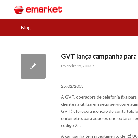
Blog
GVT lança campanha para 
/
fevereiro 25, 2003
25/02/2003
A GVT, operadora de telefonia fixa para 
clientes a utilizarem seus serviços e au
GVT”, oferecerá isenção de conta telef
quilômetro, para aqueles que optarem pel
código 25.
A campanha tem investimento de R$ 800 