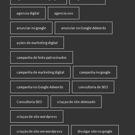
agencia digital
agencia seo
anunciar no google
anunciar no Google Adwords
ações de marketing digital
campanha de links patrocinados
campanha de marketing digital
campanha no google
campanha no Google Adwords
consultoria de SEO
Consultoria SEO
criaçao de site otimizado
criaçao de site wordpress
criação de site em wordpress
divulgar site no google