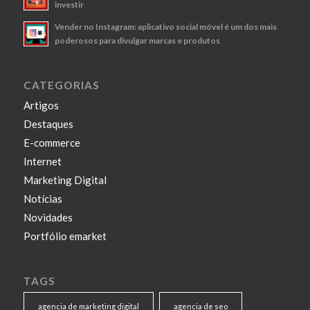
investir
Vender no Instagram: aplicativo social móvel é um dos mais
poderosos para divulgar marcas e produtos
CATEGORIAS
Artigos
Destaques
E-commerce
Internet
Marketing Digital
Notícias
Novidades
Portfólio emarket
TAGS
agencia de marketing digital
agencia de seo