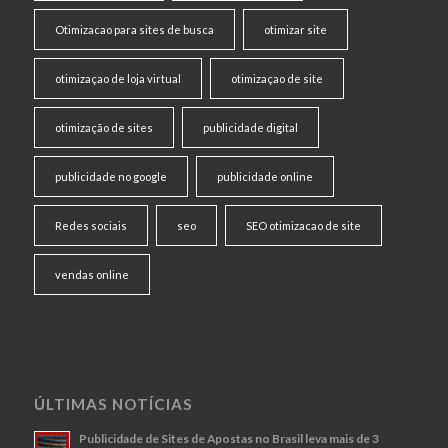
Otimizacao para sites de busca
otimizar site
otimizaçao de loja virtual
otimizaçao de site
otimização de sites
publicidade digital
publicidade no google
publicidade online
Redes sociais
seo
SEO otimizacao de site
vendas online
ÚLTIMAS NOTÍCIAS
Publicidade de Sites de Apostas no Brasil leva mais de 3