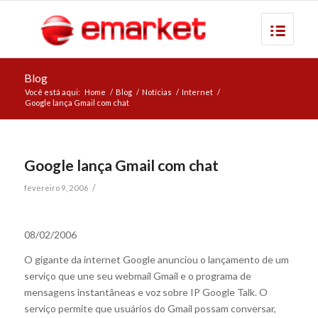
Blog
Você está aqui:
Home
/
Blog
/
Notícias
/
Internet
/
Google lança Gmail com chat
Google lança Gmail com chat
/
fevereiro 9, 2006
08/02/2006
O gigante da internet Google anunciou o lançamento de um
serviço que une seu webmail Gmail e o programa de
mensagens instantâneas e voz sobre IP Google Talk. O
serviço permite que usuários do Gmail possam conversar,