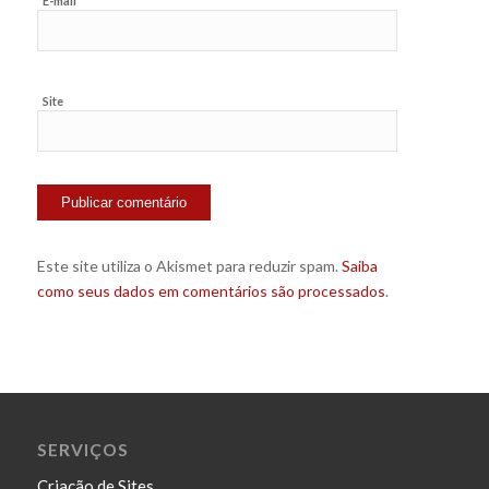
E-mail
Site
Este site utiliza o Akismet para reduzir spam.
Saiba
como seus dados em comentários são processados
.
SERVIÇOS
Criação de Sites