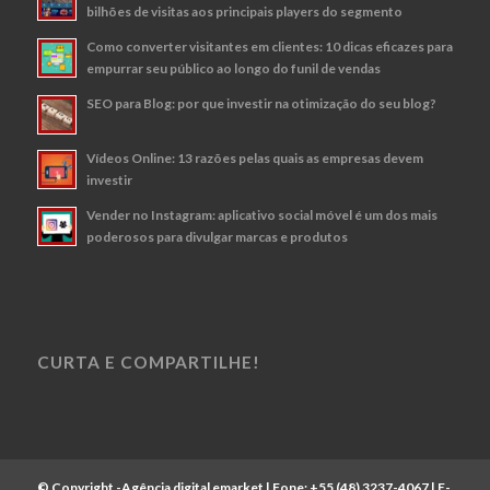
bilhões de visitas aos principais players do segmento
Como converter visitantes em clientes: 10 dicas eficazes para
empurrar seu público ao longo do funil de vendas
SEO para Blog: por que investir na otimização do seu blog?
Vídeos Online: 13 razões pelas quais as empresas devem
investir
Vender no Instagram: aplicativo social móvel é um dos mais
poderosos para divulgar marcas e produtos
CURTA E COMPARTILHE!
© Copyright -
Agência digital emarket
| Fone:
+55 (48) 3237-4067
| E-