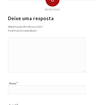
RESPOSTAS
Deixe uma resposta
Want to join the discussion?
Feel free to contribute!
*
Nome
*