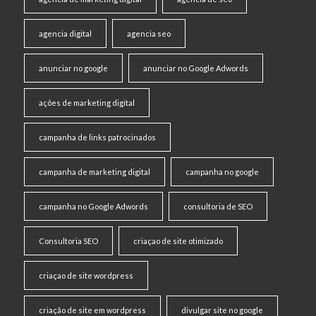
agencia digital
agencia seo
anunciar no google
anunciar no Google Adwords
ações de marketing digital
campanha de links patrocinados
campanha de marketing digital
campanha no google
campanha no Google Adwords
consultoria de SEO
Consultoria SEO
criaçao de site otimizado
criaçao de site wordpress
criação de site em wordpress
divulgar site no google