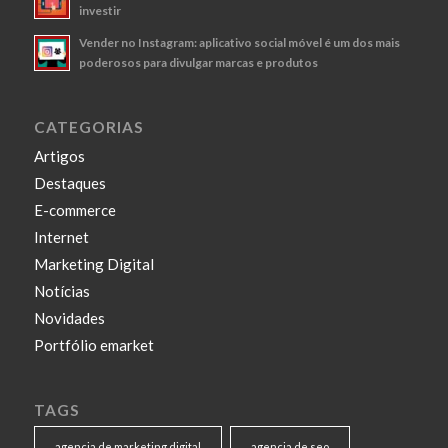
investir
Vender no Instagram: aplicativo social móvel é um dos mais
poderosos para divulgar marcas e produtos
CATEGORIAS
Artigos
Destaques
E-commerce
Internet
Marketing Digital
Notícias
Novidades
Portfólio emarket
TAGS
agencia de marketing digital
agencia de seo