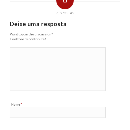
0
RESPOSTAS
Deixe uma resposta
Want to join the discussion?
Feel free to contribute!
*
Nome