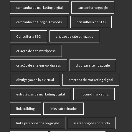
campanha de marketing digital
campanha no google
campanha no Google Adwords
consultoria de SEO
Consultoria SEO
criaçao de site otimizado
criaçao de site wordpress
criação de site em wordpress
divulgar site no google
divulgação de loja virtual
empresa de marketing digital
estratégias de marketing digital
inbound marketing
link building
links patrocinados
links patrocinados no google
marketing de conteúdo