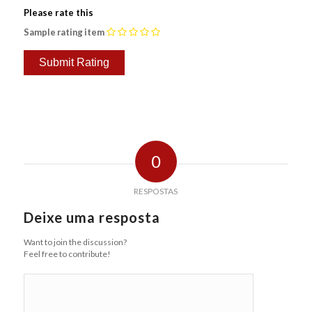
Please rate this
Sample rating item
0
RESPOSTAS
Deixe uma resposta
Want to join the discussion?
Feel free to contribute!