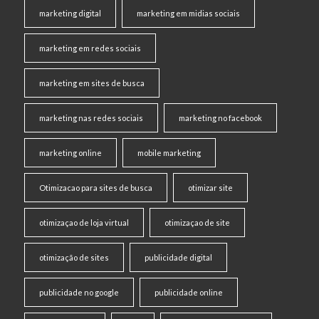
marketing digital
marketing em midias sociais
marketing em redes sociais
marketing em sites de busca
marketing nas redes sociais
marketing no facebook
marketing online
mobile marketing
Otimizacao para sites de busca
otimizar site
otimizaçao de loja virtual
otimizaçao de site
otimização de sites
publicidade digital
publicidade no google
publicidade online