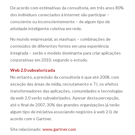
De acordo com estimativas da consultoria, em três anos 80%
dos indivíduos conectados à internet vão participar –
consciente ou inconscientemente – de algum tipo de
atividade inteligente coletiva em rede.
No mundo empresarial, as mashups – combinações de
conteúdos de diferentes fontes em uma experiência
integrada – serão o modelo dominante para criar aplicações
corporativas em 2010, segundo o estudo.
Web 2.0 subvalorizada
No entanto, a previsão da consultoria é que até 2008, com
exceção das áreas de mídia, recrutamento e TI, os efeitos
transformadores das aplicações, comunidades e tecnologias
da web 2.0 serão subvalorizados. Apesar desta percepção,
até o final de 2007, 30% das grandes organizações já terão
algum tipo de iniciativa associando negócios à web 2.0, de
acordo com o Gartner.
Site relacionado:
www.gartner.com