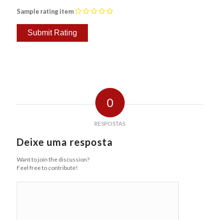
Sample rating item
0
RESPOSTAS
Deixe uma resposta
Want to join the discussion?
Feel free to contribute!