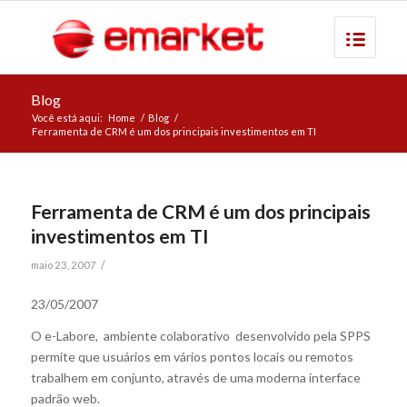
Blog
Você está aqui:
Home
/
Blog
/
Ferramenta de CRM é um dos principais investimentos em TI
Ferramenta de CRM é um dos principais
investimentos em TI
/
maio 23, 2007
23/05/2007
O e-Labore, ambiente colaborativo desenvolvido pela SPPS
permite que usuários em vários pontos locais ou remotos
trabalhem em conjunto, através de uma moderna interface
padrão web.