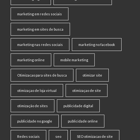
marketing em redes sociais
marketing em sites de busca
marketing nas redes sociais
marketing no facebook
marketing online
mobile marketing
Otimizacao para sites de busca
otimizar site
otimizaçao de loja virtual
otimizaçao de site
otimização de sites
publicidade digital
publicidade no google
publicidade online
Redes sociais
seo
SEO otimizacao de site