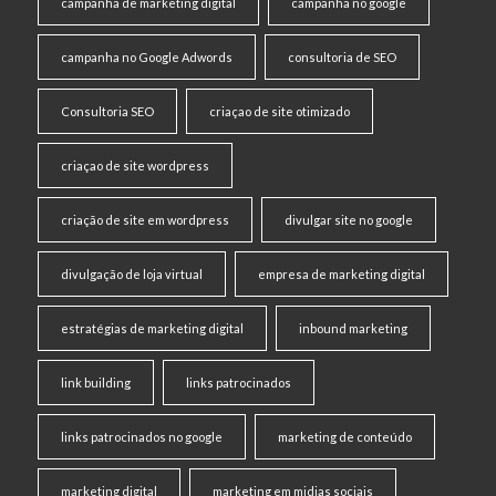
campanha de marketing digital
campanha no google
campanha no Google Adwords
consultoria de SEO
Consultoria SEO
criaçao de site otimizado
criaçao de site wordpress
criação de site em wordpress
divulgar site no google
divulgação de loja virtual
empresa de marketing digital
estratégias de marketing digital
inbound marketing
link building
links patrocinados
links patrocinados no google
marketing de conteúdo
marketing digital
marketing em midias sociais