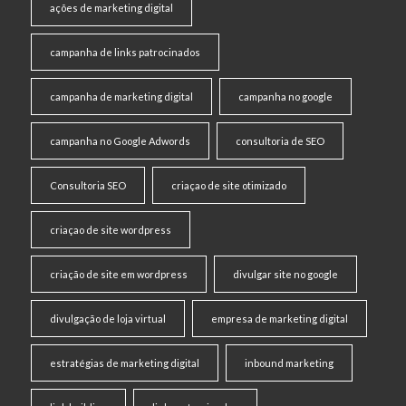
ações de marketing digital
campanha de links patrocinados
campanha de marketing digital
campanha no google
campanha no Google Adwords
consultoria de SEO
Consultoria SEO
criaçao de site otimizado
criaçao de site wordpress
criação de site em wordpress
divulgar site no google
divulgação de loja virtual
empresa de marketing digital
estratégias de marketing digital
inbound marketing