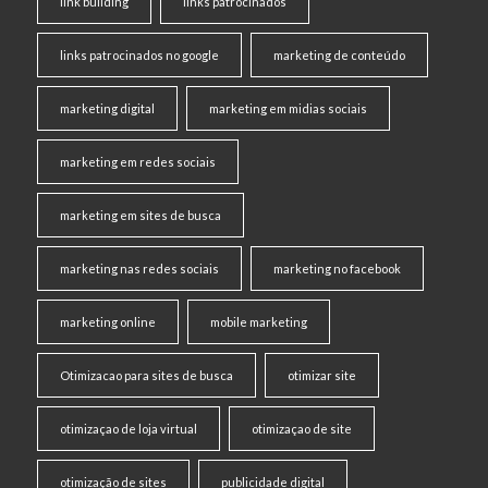
link building
links patrocinados
links patrocinados no google
marketing de conteúdo
marketing digital
marketing em midias sociais
marketing em redes sociais
marketing em sites de busca
marketing nas redes sociais
marketing no facebook
marketing online
mobile marketing
Otimizacao para sites de busca
otimizar site
otimizaçao de loja virtual
otimizaçao de site
otimização de sites
publicidade digital