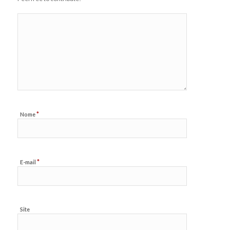
*
Nome
*
E-mail
Site