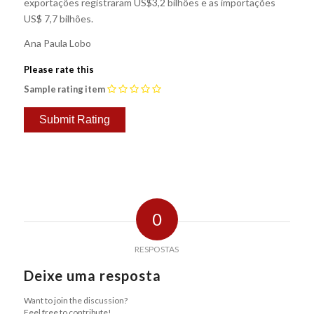
exportações registraram US$3,2 bilhões e as importações
US$ 7,7 bilhões.
Ana Paula Lobo
Please rate this
Sample rating item
0
RESPOSTAS
Deixe uma resposta
Want to join the discussion?
Feel free to contribute!