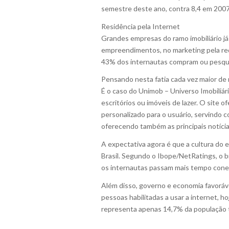
semestre deste ano, contra 8,4 em 2007
Residência pela Internet
Grandes empresas do ramo imobiliário j
empreendimentos, no marketing pela rede
43% dos internautas compram ou pesqui
Pensando nesta fatia cada vez maior de 
É o caso do Unimob – Universo Imobiliár
escritórios ou imóveis de lazer. O site
personalizado para o usuário, servindo c
oferecendo também as principais notícia
A expectativa agora é que a cultura do 
Brasil. Segundo o Ibope/NetRatings, o br
os internautas passam mais tempo cone
Além disso, governo e economia favoráv
pessoas habilitadas a usar a internet, h
representa apenas 14,7% da população t