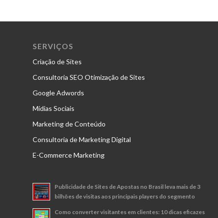
SERVIÇOS
Criação de Sites
Consultoria SEO Otimização de Sites
Google Adwords
Mídias Sociais
Marketing de Conteúdo
Consultoria de Marketing Digital
E-Commerce Marketing
Publicidade de Sites de Apostas no Brasil leva mais de 3
bilhões de visitas aos principais players do segmento
Como converter visitantes em clientes: 10 dicas eficazes