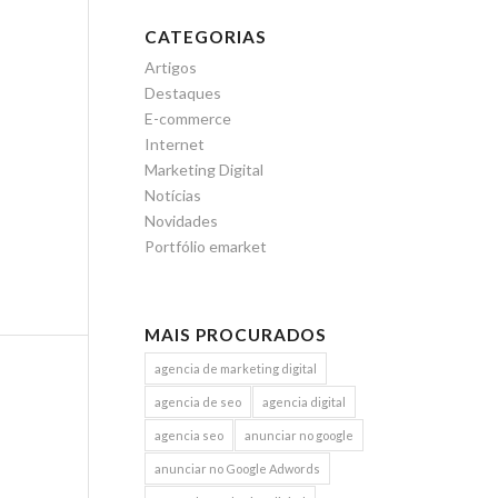
CATEGORIAS
Artigos
Destaques
E-commerce
Internet
Marketing Digital
Notícias
Novidades
Portfólio emarket
MAIS PROCURADOS
agencia de marketing digital
agencia de seo
agencia digital
agencia seo
anunciar no google
anunciar no Google Adwords