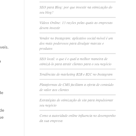
SEO para Blog: por que investir na otimização do
seu blog?
Vídeos Online: 13 razões pelas quais as empresas
devem investir
Vender no Instagram: aplicativo social móvel é um
dos mais poderosos para divulgar marcas e
veis.
produtos
SEO local: o que é e qual a melhor maneira de
a
otimizá-lo para atrair clientes para o seu negócio
Tendências de marketing B2B e B2C no Instagram
Plataformas de CMS facilitam a oferta de conteúdo
de valor aos clientes
de
Estratégias de otimização de site para impulsionar
seu negócio
 de
Como a autoridade online influencia no desempenho
ue
da sua empresa