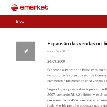
Blog
Expansão das vendas on-lin
/
março 26, 2008
26/03/2008
O acesso à internet no Brasil está em 
do conforto faz com que muitos internau
commerce é um mercado cada vez mais e
Segundo pesquisa realizada pela consult
2007, somando R$ 6,2 bilhões. A estimat
um aumento de 45% com relação ao mesm
reais. A e-bit também especula que o n