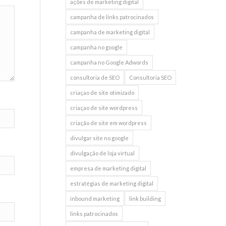
ações de marketing digital
campanha de links patrocinados
campanha de marketing digital
campanha no google
campanha no Google Adwords
consultoria de SEO
Consultoria SEO
criaçao de site otimizado
criaçao de site wordpress
criação de site em wordpress
divulgar site no google
divulgação de loja virtual
empresa de marketing digital
estratégias de marketing digital
inbound marketing
link building
links patrocinados