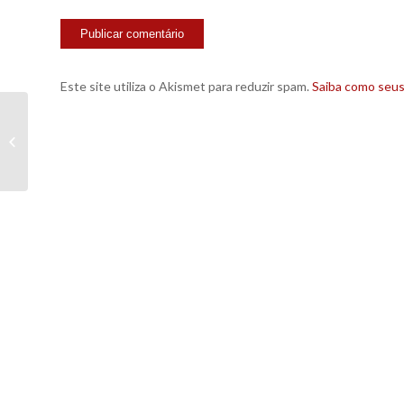
Este site utiliza o Akismet para reduzir spam.
Saiba como seu
Marketing viral provoca polêmica