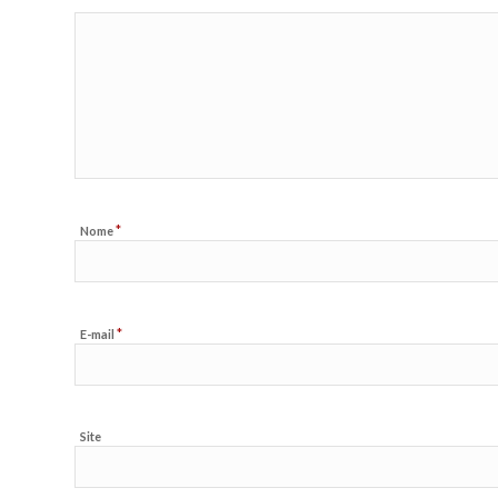
*
Nome
*
E-mail
Site