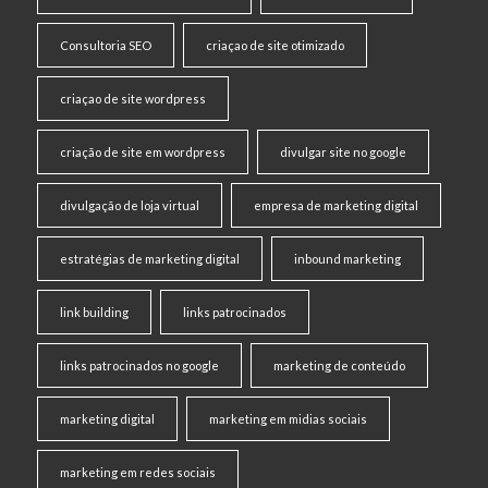
Consultoria SEO
criaçao de site otimizado
criaçao de site wordpress
criação de site em wordpress
divulgar site no google
divulgação de loja virtual
empresa de marketing digital
estratégias de marketing digital
inbound marketing
link building
links patrocinados
links patrocinados no google
marketing de conteúdo
marketing digital
marketing em midias sociais
marketing em redes sociais