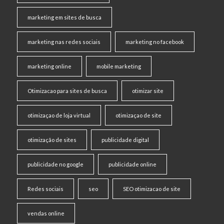
marketing em sites de busca
marketing nas redes sociais
marketing no facebook
marketing online
mobile marketing
Otimizacao para sites de busca
otimizar site
otimizaçao de loja virtual
otimizaçao de site
otimização de sites
publicidade digital
publicidade no google
publicidade online
Redes sociais
seo
SEO otimizacao de site
vendas online