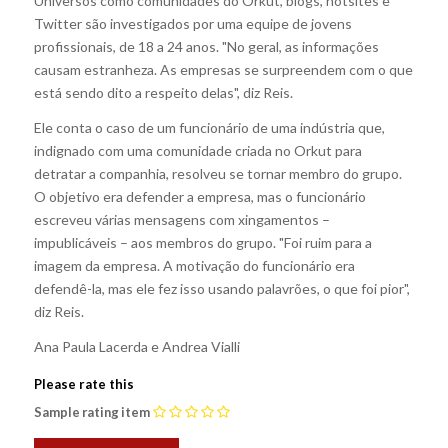
Universos como comunidades do Orkut, blogs, hotsites e
Twitter são investigados por uma equipe de jovens
profissionais, de 18 a 24 anos. "No geral, as informações
causam estranheza. As empresas se surpreendem com o que
está sendo dito a respeito delas", diz Reis.
Ele conta o caso de um funcionário de uma indústria que,
indignado com uma comunidade criada no Orkut para
detratar a companhia, resolveu se tornar membro do grupo.
O objetivo era defender a empresa, mas o funcionário
escreveu várias mensagens com xingamentos –
impublicáveis – aos membros do grupo. "Foi ruim para a
imagem da empresa. A motivação do funcionário era
defendê-la, mas ele fez isso usando palavrões, o que foi pior",
diz Reis.
Ana Paula Lacerda e Andrea Vialli
Please rate this
Sample rating item