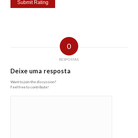
0
RESPOSTAS
Deixe uma resposta
Want to join the discussion?
Feel free to contribute!