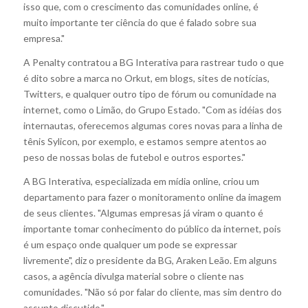
isso que, com o crescimento das comunidades online, é
muito importante ter ciência do que é falado sobre sua
empresa."
A Penalty contratou a BG Interativa para rastrear tudo o que
é dito sobre a marca no Orkut, em blogs, sites de notícias,
Twitters, e qualquer outro tipo de fórum ou comunidade na
internet, como o Limão, do Grupo Estado. "Com as idéias dos
internautas, oferecemos algumas cores novas para a linha de
tênis Sylicon, por exemplo, e estamos sempre atentos ao
peso de nossas bolas de futebol e outros esportes."
A BG Interativa, especializada em mídia online, criou um
departamento para fazer o monitoramento online da imagem
de seus clientes. "Algumas empresas já viram o quanto é
importante tomar conhecimento do público da internet, pois
é um espaço onde qualquer um pode se expressar
livremente", diz o presidente da BG, Araken Leão. Em alguns
casos, a agência divulga material sobre o cliente nas
comunidades. "Não só por falar do cliente, mas sim dentro do
assunto discutido."