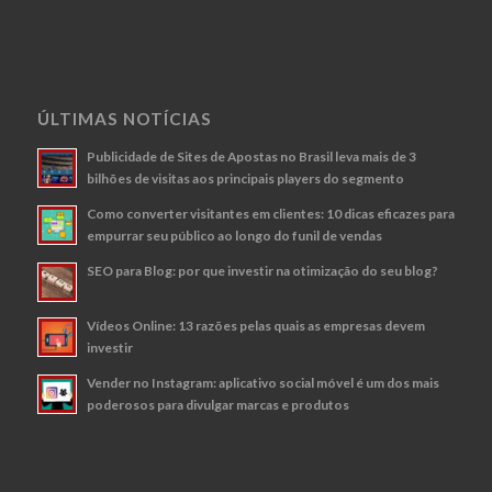
ÚLTIMAS NOTÍCIAS
Publicidade de Sites de Apostas no Brasil leva mais de 3
bilhões de visitas aos principais players do segmento
Como converter visitantes em clientes: 10 dicas eficazes para
empurrar seu público ao longo do funil de vendas
SEO para Blog: por que investir na otimização do seu blog?
Vídeos Online: 13 razões pelas quais as empresas devem
investir
Vender no Instagram: aplicativo social móvel é um dos mais
poderosos para divulgar marcas e produtos