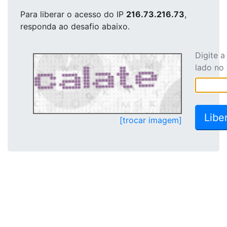
Para liberar o acesso
do IP
216.73.216.73
,
responda ao desafio abaixo.
Digite 
lado no
[trocar imagem]