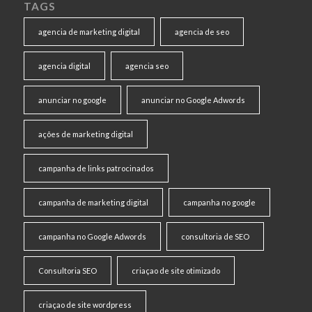
TAGS
agencia de marketing digital
agencia de seo
agencia digital
agencia seo
anunciar no google
anunciar no Google Adwords
ações de marketing digital
campanha de links patrocinados
campanha de marketing digital
campanha no google
campanha no Google Adwords
consultoria de SEO
Consultoria SEO
criaçao de site otimizado
criaçao de site wordpress