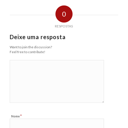
0
RESPOSTAS
Deixe uma resposta
Want to join the discussion?
Feel free to contribute!
*
Nome