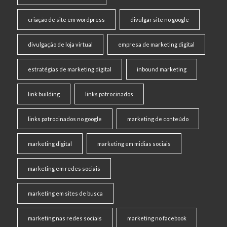
criação de site em wordpress
divulgar site no google
divulgação de loja virtual
empresa de marketing digital
estratégias de marketing digital
inbound marketing
link building
links patrocinados
links patrocinados no google
marketing de conteúdo
marketing digital
marketing em midias sociais
marketing em redes sociais
marketing em sites de busca
marketing nas redes sociais
marketing no facebook