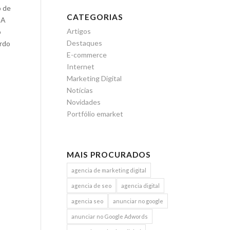
o de
CATEGORIAS
 A
Artigos
o
Destaques
ardo
E-commerce
Internet
Marketing Digital
Notícias
Novidades
Portfólio emarket
MAIS PROCURADOS
agencia de marketing digital
agencia de seo
agencia digital
agencia seo
anunciar no google
anunciar no Google Adwords