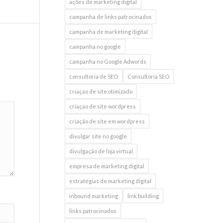
ações de marketing digital
campanha de links patrocinados
campanha de marketing digital
campanha no google
campanha no Google Adwords
consultoria de SEO
Consultoria SEO
criaçao de site otimizado
criaçao de site wordpress
criação de site em wordpress
divulgar site no google
divulgação de loja virtual
empresa de marketing digital
estratégias de marketing digital
inbound marketing
link building
links patrocinados