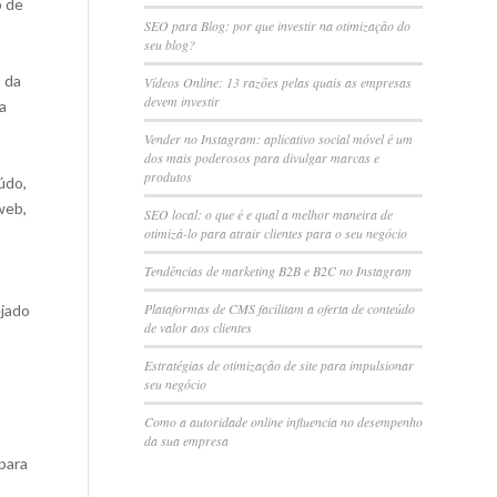
o de
SEO para Blog: por que investir na otimização do
seu blog?
 da
Vídeos Online: 13 razões pelas quais as empresas
devem investir
a
Vender no Instagram: aplicativo social móvel é um
dos mais poderosos para divulgar marcas e
produtos
údo,
web,
SEO local: o que é e qual a melhor maneira de
otimizá-lo para atrair clientes para o seu negócio
Tendências de marketing B2B e B2C no Instagram
Plataformas de CMS facilitam a oferta de conteúdo
ejado
de valor aos clientes
Estratégias de otimização de site para impulsionar
seu negócio
Como a autoridade online influencia no desempenho
da sua empresa
para