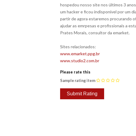
hospedou nosso site nos últimos 3 anos,
um hacker e ficou indisponível por um 
partir de agora estaremos procurando o
ajudar as emrpesas e profissionais a es
Prates Morais, consultor da emarket.
Sites relacionados:
www.emarket.ppg.br
www.studio2.com.br
Please rate this
Sample rating item