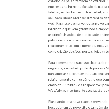
estados do país e também no exterior. S
empresas na internet, fixação da marca
fidelização de clientes. – A emarket, a
soluções, busca oferecer diferentes alt
web. Para isso a emarket desenvolve cam
internet, o que vem garantindo a empres
as principais ações de publicidade onli
patrocinados e posicionamento em sites
relacionamento com o mercado, etc. Alé
como criação de sites, portais, lojas virt
Para comemorar o sucesso alcançado ne
negócios, a emarket, junto da parceira St
para ampliar seu caráter institucional 
relafionamento com usuários, o que tem 
emarket. A Studio2 é a responsável pela
WebAdmin, interface de atualização de 
Planejando uma nova etapa e prevendo o
hospedagem do novo site e também de s