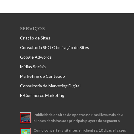
SERVIÇOS
Criação de Sites
Consultoria SEO Otimização de Sites
Google Adwords
Mídias Sociais
Marketing de Conteúdo
Consultoria de Marketing Digital
E-Commerce Marketing
Publicidade de Sites de Apostas no Brasil leva mais de 3
bilhões de visitas aos principais players do segmento
Como converter visitantes em clientes: 10 dicas eficazes