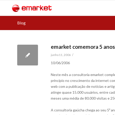
Blog
emarket comemora 5 anos 
/
junho 11, 2006
10/06/2006
Neste mês a consultoria emarket comple
princípio no crescimento da internet c
web com a publicação de notícias e arti
atinge quase 15.000 usuários, entre cad
meses uma média de 80.000 visitas e 25
A consultoria gaúcha chega ao seu 5º an