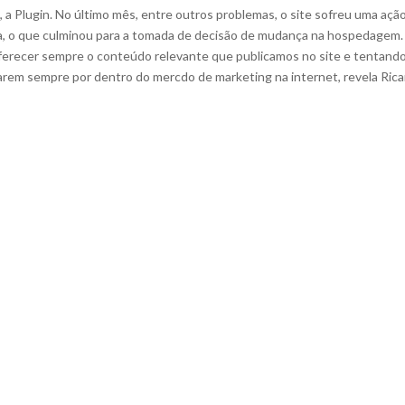
 a Plugin. No último mês, entre outros problemas, o site sofreu uma açã
dia, o que culminou para a tomada de decisão de mudança na hospedagem.
ferecer sempre o conteúdo relevante que publicamos no site e tentand
tarem sempre por dentro do mercdo de marketing na internet, revela Ric