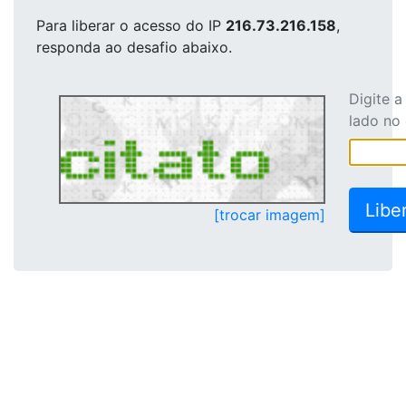
Para liberar o acesso
do IP
216.73.216.158
,
responda ao desafio abaixo.
Digite 
lado no
[trocar imagem]