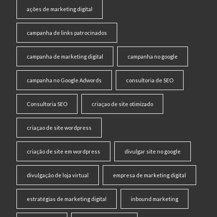
ações de marketing digital
campanha de links patrocinados
campanha de marketing digital
campanha no google
campanha no Google Adwords
consultoria de SEO
Consultoria SEO
criaçao de site otimizado
criaçao de site wordpress
criação de site em wordpress
divulgar site no google
divulgação de loja virtual
empresa de marketing digital
estratégias de marketing digital
inbound marketing