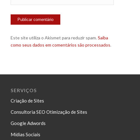
Este site utiliza o Akismet para reduzir spam.
Saiba
como seus dados em comentários são processados
.
SERVIÇOS
Criação de Sites
Consultoria SEO Otimização de Sites
Google Adwords
Mídias Sociais