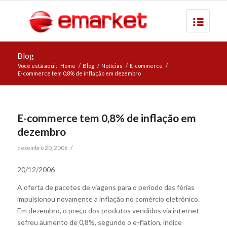
Blog
Você está aqui:
Home
/
Blog
/
Notícias
/
E-commerce
/
E-commerce tem 0,8% de inflação em dezembro
E-commerce tem 0,8% de inflação em
dezembro
/
dezembro 20, 2006
20/12/2006
A oferta de pacotes de viagens para o período das férias
impulsionou novamente a inflação no comércio eletrônico.
Em dezembro, o preço dos produtos vendidos via internet
sofreu aumento de 0,8%, segundo o e-flation, índice