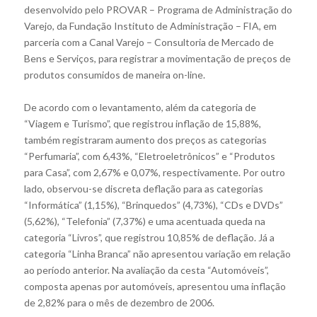
desenvolvido pelo PROVAR – Programa de Administração do
Varejo, da Fundação Instituto de Administração – FIA, em
parceria com a Canal Varejo – Consultoria de Mercado de
Bens e Serviços, para registrar a movimentação de preços de
produtos consumidos de maneira on-line.
De acordo com o levantamento, além da categoria de
“Viagem e Turismo”, que registrou inflação de 15,88%,
também registraram aumento dos preços as categorias
“Perfumaria”, com 6,43%, “Eletroeletrônicos” e “Produtos
para Casa”, com 2,67% e 0,07%, respectivamente. Por outro
lado, observou-se discreta deflação para as categorias
“Informática” (1,15%), “Brinquedos” (4,73%), “CDs e DVDs”
(5,62%), “Telefonia” (7,37%) e uma acentuada queda na
categoria “Livros”, que registrou 10,85% de deflação. Já a
categoria “Linha Branca” não apresentou variação em relação
ao período anterior. Na avaliação da cesta “Automóveis”,
composta apenas por automóveis, apresentou uma inflação
de 2,82% para o mês de dezembro de 2006.