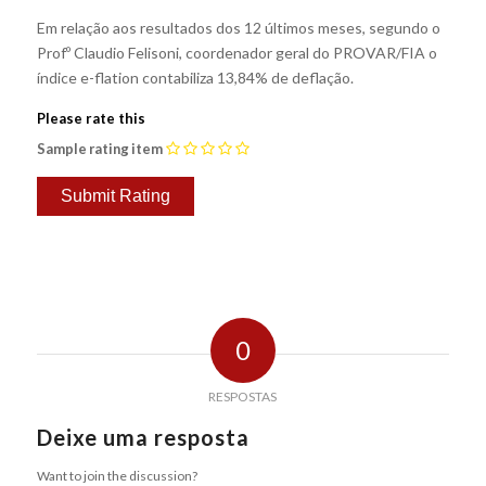
Em relação aos resultados dos 12 últimos meses, segundo o
Profº Claudio Felisoni, coordenador geral do PROVAR/FIA o
índice e-flation contabiliza 13,84% de deflação.
Please rate this
Sample rating item
0
RESPOSTAS
Deixe uma resposta
Want to join the discussion?