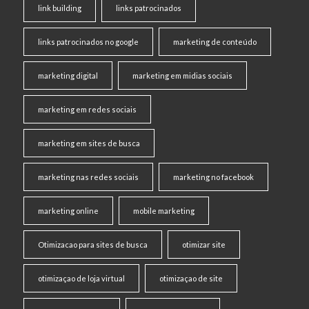
link building
links patrocinados
links patrocinados no google
marketing de conteúdo
marketing digital
marketing em midias sociais
marketing em redes sociais
marketing em sites de busca
marketing nas redes sociais
marketing no facebook
marketing online
mobile marketing
Otimizacao para sites de busca
otimizar site
otimizaçao de loja virtual
otimizaçao de site