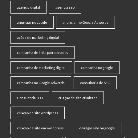
agencia digital
agencia seo
anunciar no google
anunciar no Google Adwords
ações de marketing digital
campanha de links patrocinados
campanha de marketing digital
campanha no google
campanha no Google Adwords
consultoria de SEO
Consultoria SEO
criaçao de site otimizado
criaçao de site wordpress
criação de site em wordpress
divulgar site no google