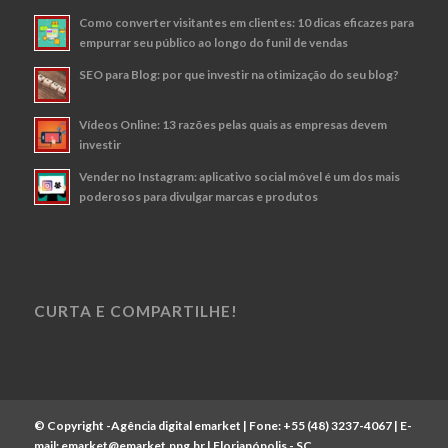
Como converter visitantes em clientes: 10 dicas eficazes para
empurrar seu público ao longo do funil de vendas
SEO para Blog: por que investir na otimização do seu blog?
Vídeos Online: 13 razões pelas quais as empresas devem
investir
Vender no Instagram: aplicativo social móvel é um dos mais
poderosos para divulgar marcas e produtos
CURTA E COMPARTILHE!
© Copyright -
Agência digital emarket
| Fone:
+55 (48) 3237-4067
| E-
mail:
emarket@emarket.ppg.br
| Florianópolis - SC