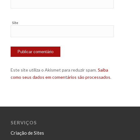
Site
Este site utiliza o Akismet para reduzir spam.
Saiba
como seus dados em comentários são processados
.
SERVIÇOS
Criação de Sites