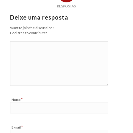
RESPOSTAS
Deixe uma resposta
Want to join the discussion?
Feel free to contribute!
*
Nome
*
E-mail