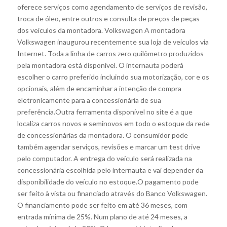
oferece serviços como agendamento de serviços de revisão,
troca de óleo, entre outros e consulta de preços de peças
dos veículos da montadora. Volkswagen A montadora
Volkswagen inaugurou recentemente sua loja de veículos via
Internet. Toda a linha de carros zero quilômetro produzidos
pela montadora está disponível. O internauta poderá
escolher o carro preferido incluindo sua motorização, cor e os
opcionais, além de encaminhar a intenção de compra
eletronicamente para a concessionária de sua
preferência.Outra ferramenta disponível no site é a que
localiza carros novos e seminovos em todo o estoque da rede
de concessionárias da montadora. O consumidor pode
também agendar serviços, revisões e marcar um test drive
pelo computador. A entrega do veículo será realizada na
concessionária escolhida pelo internauta e vai depender da
disponibilidade do veículo no estoque.O pagamento pode
ser feito à vista ou financiado através do Banco Volkswagen.
O financiamento pode ser feito em até 36 meses, com
entrada mínima de 25%. Num plano de até 24 meses, a