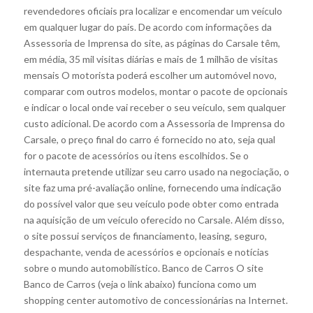
revendedores oficiais pra localizar e encomendar um veículo
em qualquer lugar do país. De acordo com informações da
Assessoria de Imprensa do site, as páginas do Carsale têm,
em média, 35 mil visitas diárias e mais de 1 milhão de visitas
mensais O motorista poderá escolher um automóvel novo,
comparar com outros modelos, montar o pacote de opcionais
e indicar o local onde vai receber o seu veículo, sem qualquer
custo adicional. De acordo com a Assessoria de Imprensa do
Carsale, o preço final do carro é fornecido no ato, seja qual
for o pacote de acessórios ou itens escolhidos. Se o
internauta pretende utilizar seu carro usado na negociação, o
site faz uma pré-avaliação online, fornecendo uma indicação
do possível valor que seu veículo pode obter como entrada
na aquisição de um veículo oferecido no Carsale. Além disso,
o site possui serviços de financiamento, leasing, seguro,
despachante, venda de acessórios e opcionais e notícias
sobre o mundo automobilístico. Banco de Carros O site
Banco de Carros (veja o link abaixo) funciona como um
shopping center automotivo de concessionárias na Internet.