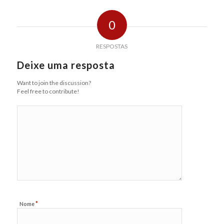
0
RESPOSTAS
Deixe uma resposta
Want to join the discussion?
Feel free to contribute!
*
Nome