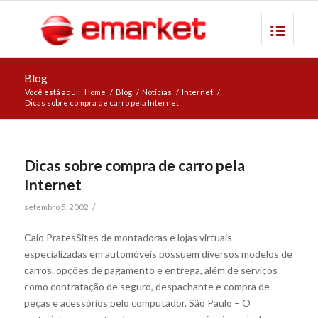
Blog
Você está aqui:
Home
/
Blog
/
Notícias
/
Internet
/
Dicas sobre compra de carro pela Internet
Dicas sobre compra de carro pela
Internet
/
setembro 5, 2002
Caio PratesSites de montadoras e lojas virtuais
especializadas em automóveis possuem diversos modelos de
carros, opções de pagamento e entrega, além de serviços
como contratação de seguro, despachante e compra de
peças e acessórios pelo computador. São Paulo – O