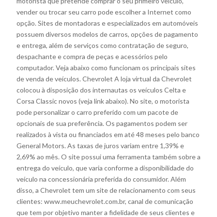
motorista que pretende comprar o seu primeiro veículo,
vender ou trocar seu carro pode escolher a Internet como
opção. Sites de montadoras e especializados em automóveis
possuem diversos modelos de carros, opções de pagamento
e entrega, além de serviços como contratação de seguro,
despachante e compra de peças e acessórios pelo
computador. Veja abaixo como funcionam os principais sites
de venda de veículos. Chevrolet A loja virtual da Chevrolet
colocou à disposição dos internautas os veículos Celta e
Corsa Classic novos (veja link abaixo). No site, o motorista
pode personalizar o carro preferido com um pacote de
opcionais de sua preferência. Os pagamentos podem ser
realizados à vista ou financiados em até 48 meses pelo banco
General Motors. As taxas de juros variam entre 1,39% e
2,69% ao mês. O site possui uma ferramenta também sobre a
entrega do veículo, que varia conforme a disponibilidade do
veículo na concessionária preferida do consumidor. Além
disso, a Chevrolet tem um site de relacionamento com seus
clientes: www.meuchevrolet.com.br, canal de comunicação
que tem por objetivo manter a fidelidade de seus clientes e