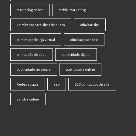
marketing online
mobile marketing
Otimizacao para sites de busca
otimizar site
otimizaçao de loja virtual
otimizaçao de site
otimização de sites
publicidade digital
publicidade no google
publicidade online
Redes sociais
seo
SEO otimizacao de site
vendas online