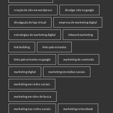
criação de site em wordpress
divulgar site no google
divulgação de loja virtual
empresa de marketing digital
estratégias de marketing digital
inbound marketing
link building
links patrocinados
links patrocinados no google
marketing de conteúdo
marketing digital
marketing em midias sociais
marketing em redes sociais
marketing em sites de busca
marketing nas redes sociais
marketing no facebook