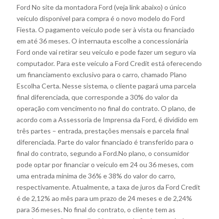
Ford No site da montadora Ford (veja link abaixo) o único
veículo disponível para compra é o novo modelo do Ford
Fiesta. O pagamento veículo pode ser à vista ou financiado
em até 36 meses. O internauta escolhe a concessionária
Ford onde vai retirar seu veículo e pode fazer um seguro via
computador. Para este veículo a Ford Credit está oferecendo
um financiamento exclusivo para o carro, chamado Plano
Escolha Certa. Nesse sistema, o cliente pagará uma parcela
final diferenciada, que corresponde a 30% do valor da
operação com vencimento no final do contrato. O plano, de
acordo com a Assessoria de Imprensa da Ford, é dividido em
três partes – entrada, prestações mensais e parcela final
diferenciada. Parte do valor financiado é transferido para o
final do contrato, segundo a Ford.No plano, o consumidor
pode optar por financiar o veículo em 24 ou 36 meses, com
uma entrada mínima de 36% e 38% do valor do carro,
respectivamente. Atualmente, a taxa de juros da Ford Credit
é de 2,12% ao mês para um prazo de 24 meses e de 2,24%
para 36 meses. No final do contrato, o cliente tem as