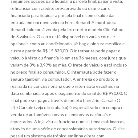
seguintes opções para liquidar a parcela final: pagar à vista,
refinanciar com crédito pré-aprovado ou usar o carro
financiado para liquidar a parcela final e com o saldo dar
entrada em um novo veículo Ford. Renault A montadora
Renault colocou à venda pela Internet o modelo Clio Yahoo
de 8 válvulas. O carro está disponível em várias cores e
opcionais como ar-condicionado, air bag e pintura metálica e
custa a partir de R$ 15.830,00. O internauta pode pagar o
veículo à vista ou financiá-lo em até 36 meses, com juros que
variam de 3% a 3,99% ao mês. O frete do veículo está incluso
no preço final ao consumidor. O internauta pode fazer o
seguro também via computador. A entrega do produto é
realizada na concessionária que o internauta escolher, na
data combinada e após o pagamento do sinal de R$ 990,00. O
sinal pode ser pago através de boleto bancário. Carsale O
site Carsale (veja o link abaixo) é especializado em compra e
venda de automóveis novos e seminovos nacionais e
importados. A loja virtual funciona num sistema multimarcas,
através de uma série de concessionárias autorizadas. O site
possui um sistema eletrônico em linha direta com