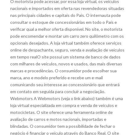
O motorista pode acessar, por essa loja virtual, os veículos
nacionais e importados em oferta nas revendedoras situadas
nas principais cidades e capitais do País. O internauta pode
consultar o estoque de concessionárias em todo o País e
verificar qual a melhor oferta disponível. No site, o motorista
pode encomendar e montar um carro zero quilômetro com os
opcionais desejados. A loja virtual também oferece serviços
online de despachante, seguro, venda e avaliação de veículos
em tempo realO site possui um sistema de banco de dados
com milhares de veículos, novos e usados, das mais diversas
marcas e procedências. O consumidor pode escolher sua
marca, ano e modelo preferido e recebe um e-mail
comunicando seu interesse ao concessionário que entrará
em contato em seguida para concluir a negociação.
Webmotors A Webmotors (veja o link abaixo) também é uma
loja virtual especializada em compra e venda de veículos e
motocicletas. O site oferece uma ferramenta online de
avaliação de carros e motos nacionais, importadas e
blindadas. O consumidor tem a possibilidade de fechar o
negócio é financiar o veículo através do Banco Real. O site