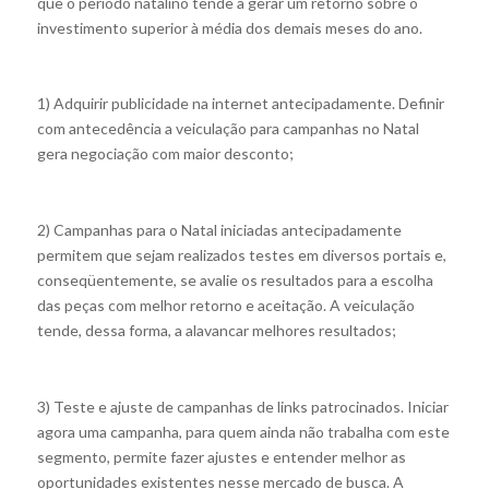
que o período natalino tende a gerar um retorno sobre o
investimento superior à média dos demais meses do ano.
1) Adquirir publicidade na internet antecipadamente. Definir
com antecedência a veiculação para campanhas no Natal
gera negociação com maior desconto;
2) Campanhas para o Natal iniciadas antecipadamente
permitem que sejam realizados testes em diversos portais e,
conseqüentemente, se avalie os resultados para a escolha
das peças com melhor retorno e aceitação. A veiculação
tende, dessa forma, a alavancar melhores resultados;
3) Teste e ajuste de campanhas de links patrocinados. Iniciar
agora uma campanha, para quem ainda não trabalha com este
segmento, permite fazer ajustes e entender melhor as
oportunidades existentes nesse mercado de busca. A