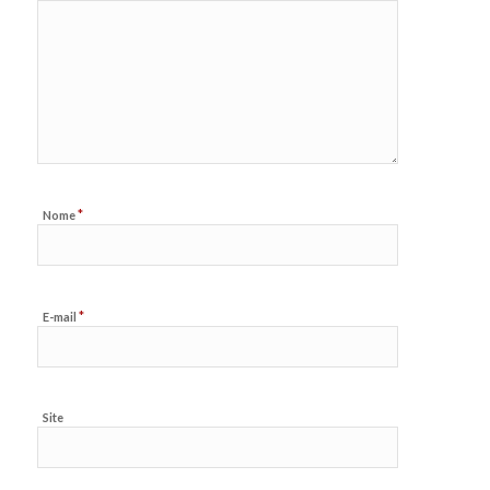
*
Nome
*
E-mail
Site