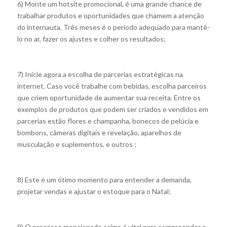
6) Monte um hotsite promocional, é uma grande chance de
trabalhar produtos e oportunidades que chamem a atenção
do internauta. Três meses é o período adequado para mantê-
lo no ar, fazer os ajustes e colher os resultados;
7) Inicie agora a escolha de parcerias estratégicas na
internet. Caso você trabalhe com bebidas, escolha parceiros
que criem oportunidade de aumentar sua receita. Entre os
exemplos de produtos que podem ser criados e vendidos em
parcerias estão flores e champanha, bonecos de pelúcia e
bombons, câmeras digitais e revelação, aparelhos de
musculação e suplementos, e outros ;
8) Este é um ótimo momento para entender a demanda,
projetar vendas e ajustar o estoque para o Natal;
9) O processo mencionado acima é vital para compreender e