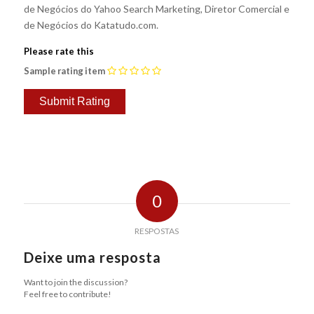
de Negócios do Yahoo Search Marketing, Diretor Comercial e
de Negócios do Katatudo.com.
Please rate this
Sample rating item
0
RESPOSTAS
Deixe uma resposta
Want to join the discussion?
Feel free to contribute!