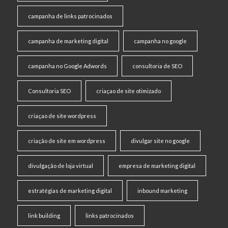
campanha de links patrocinados
campanha de marketing digital
campanha no google
campanha no Google Adwords
consultoria de SEO
Consultoria SEO
criaçao de site otimizado
criaçao de site wordpress
criação de site em wordpress
divulgar site no google
divulgação de loja virtual
empresa de marketing digital
estratégias de marketing digital
inbound marketing
link building
links patrocinados