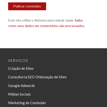
Este site utiliza o Akismet para reduzir spam.
Saiba
como seus dados em comentários são processados
.
SERVIÇOS
Criação de Sites
Consultoria SEO Otimização de Sites
Google Adwords
Mídias Sociais
Marketing de Conteúdo