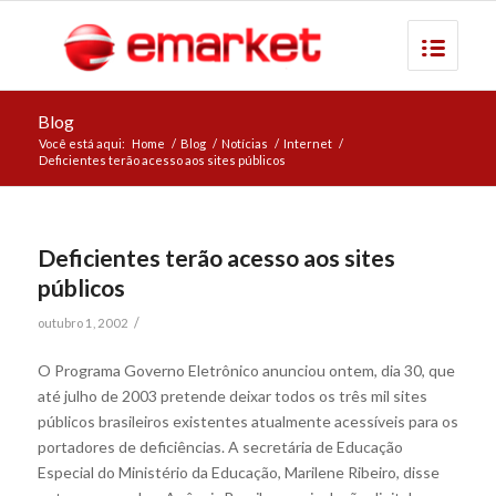
Blog
Você está aqui:
Home
/
Blog
/
Notícias
/
Internet
/
Deficientes terão acesso aos sites públicos
Deficientes terão acesso aos sites
públicos
/
outubro 1, 2002
O Programa Governo Eletrônico anunciou ontem, dia 30, que
até julho de 2003 pretende deixar todos os três mil sites
públicos brasileiros existentes atualmente acessíveis para os
portadores de deficiências. A secretária de Educação
Especial do Ministério da Educação, Marilene Ribeiro, disse