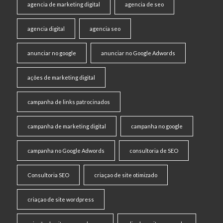
agencia de marketing digital
agencia de seo
agencia digital
agencia seo
anunciar no google
anunciar no Google Adwords
ações de marketing digital
campanha de links patrocinados
campanha de marketing digital
campanha no google
campanha no Google Adwords
consultoria de SEO
Consultoria SEO
criaçao de site otimizado
criaçao de site wordpress