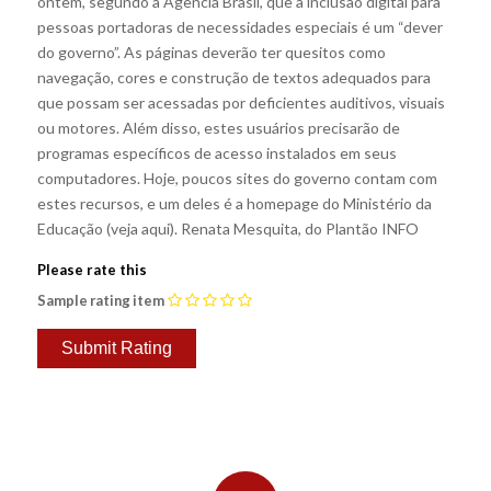
ontem, segundo a Agência Brasil, que a inclusão digital para
pessoas portadoras de necessidades especiais é um “dever
do governo”. As páginas deverão ter quesitos como
navegação, cores e construção de textos adequados para
que possam ser acessadas por deficientes auditivos, visuais
ou motores. Além disso, estes usuários precisarão de
programas específicos de acesso instalados em seus
computadores. Hoje, poucos sites do governo contam com
estes recursos, e um deles é a homepage do Ministério da
Educação (veja aqui). Renata Mesquita, do Plantão INFO
Please rate this
Sample rating item