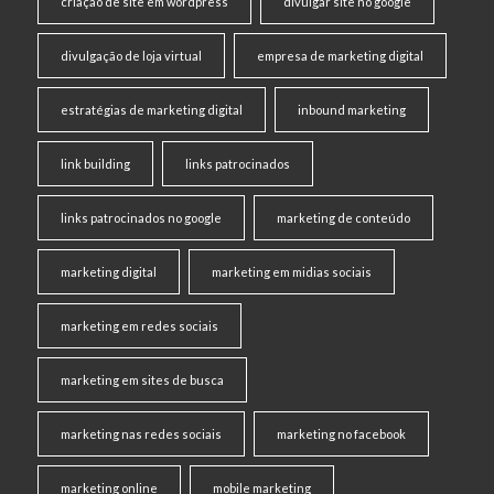
criação de site em wordpress
divulgar site no google
divulgação de loja virtual
empresa de marketing digital
estratégias de marketing digital
inbound marketing
link building
links patrocinados
links patrocinados no google
marketing de conteúdo
marketing digital
marketing em midias sociais
marketing em redes sociais
marketing em sites de busca
marketing nas redes sociais
marketing no facebook
marketing online
mobile marketing