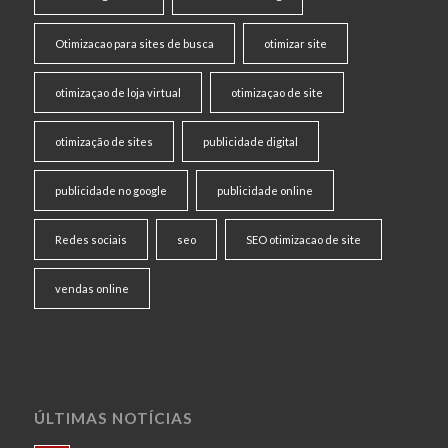
Otimizacao para sites de busca
otimizar site
otimizaçao de loja virtual
otimizaçao de site
otimização de sites
publicidade digital
publicidade no google
publicidade online
Redes sociais
seo
SEO otimizacao de site
vendas online
ÚLTIMAS NOTÍCIAS