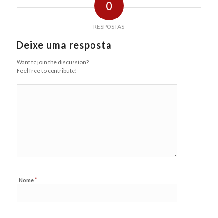
0
RESPOSTAS
Deixe uma resposta
Want to join the discussion?
Feel free to contribute!
*
Nome