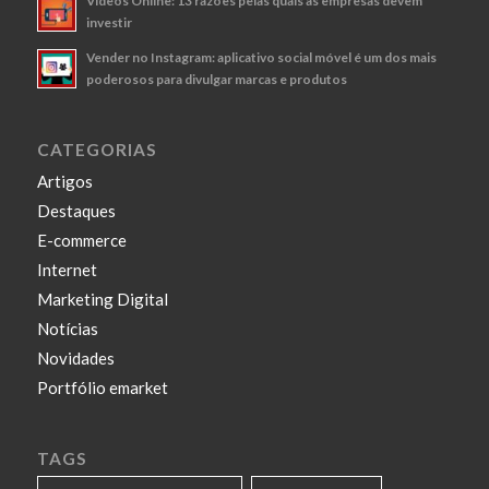
Vídeos Online: 13 razões pelas quais as empresas devem
investir
Vender no Instagram: aplicativo social móvel é um dos mais
poderosos para divulgar marcas e produtos
CATEGORIAS
Artigos
Destaques
E-commerce
Internet
Marketing Digital
Notícias
Novidades
Portfólio emarket
TAGS