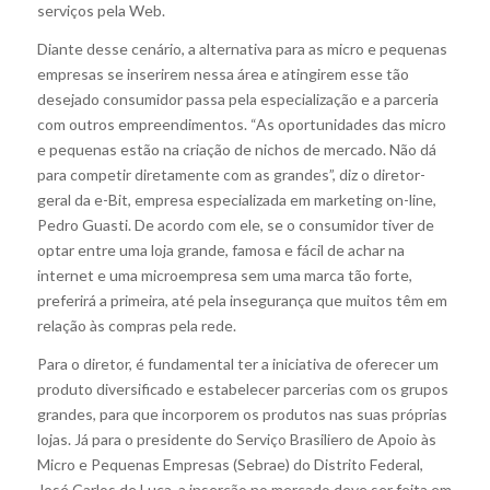
serviços pela Web.
Diante desse cenário, a alternativa para as micro e pequenas
empresas se inserirem nessa área e atingirem esse tão
desejado consumidor passa pela especialização e a parceria
com outros empreendimentos. “As oportunidades das micro
e pequenas estão na criação de nichos de mercado. Não dá
para competir diretamente com as grandes”, diz o diretor-
geral da e-Bit, empresa especializada em marketing on-line,
Pedro Guasti. De acordo com ele, se o consumidor tiver de
optar entre uma loja grande, famosa e fácil de achar na
internet e uma microempresa sem uma marca tão forte,
preferirá a primeira, até pela insegurança que muitos têm em
relação às compras pela rede.
Para o diretor, é fundamental ter a iniciativa de oferecer um
produto diversificado e estabelecer parcerias com os grupos
grandes, para que incorporem os produtos nas suas próprias
lojas. Já para o presidente do Serviço Brasiliero de Apoio às
Micro e Pequenas Empresas (Sebrae) do Distrito Federal,
José Carlos de Luca, a inserção no mercado deve ser feita em