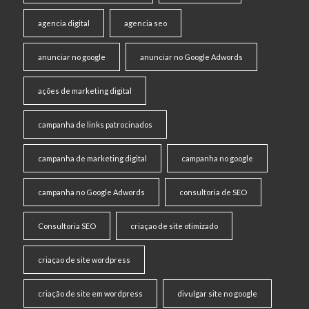
agencia digital
agencia seo
anunciar no google
anunciar no Google Adwords
ações de marketing digital
campanha de links patrocinados
campanha de marketing digital
campanha no google
campanha no Google Adwords
consultoria de SEO
Consultoria SEO
criaçao de site otimizado
criaçao de site wordpress
criação de site em wordpress
divulgar site no google