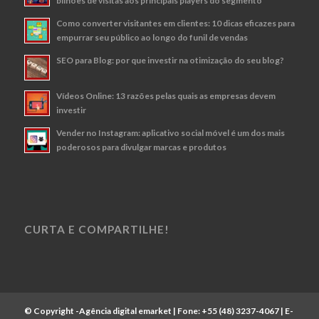
bilhões de visitas aos principais players do segmento
Como converter visitantes em clientes: 10 dicas eficazes para
empurrar seu público ao longo do funil de vendas
SEO para Blog: por que investir na otimização do seu blog?
Vídeos Online: 13 razões pelas quais as empresas devem
investir
Vender no Instagram: aplicativo social móvel é um dos mais
poderosos para divulgar marcas e produtos
CURTA E COMPARTILHE!
© Copyright -
Agência digital emarket
| Fone:
+55 (48) 3237-4067
| E-