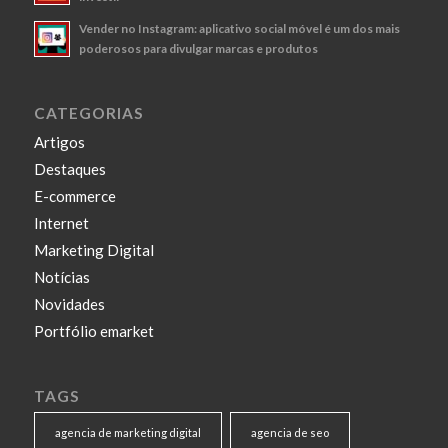
Vender no Instagram: aplicativo social móvel é um dos mais
poderosos para divulgar marcas e produtos
CATEGORIAS
Artigos
Destaques
E-commerce
Internet
Marketing Digital
Notícias
Novidades
Portfólio emarket
TAGS
agencia de marketing digital
agencia de seo