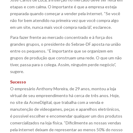
etapas e com calma. O importante é que a empresa esteja
preparada quando começar a vender pela internet. “Se você
não for bem atendido na primeira vez que você compra algo
em um site, nunca mais você compra nada lá”, esclarece.
Para fazer frente ao mercado concentrado e à força dos
grandes grupos, o presidente do Sebrae-DF aposta na união
entre os pequenos. “É importante que se organizem em
grupos de produção que construam uma rede. O que um não
tiver, passa para o colega. Assim, ninguém perde negócio”,
sugere.
Sucesso
O empresário Anthony Moreira, de 29 anos, montou a loja
virtual de seu empreendimento há cerca de três anos. Hoje,
no site da AcmeDigital, que trabalha com a venda e
manutenção de videogames, peças e aparelhos eletrônicos,
é possível escolher e encomendar qualquer um dos produtos
comercializados na loja física. “Dificilmente as nossas vendas
pela internet deixam de representar ao menos 50% do nosso