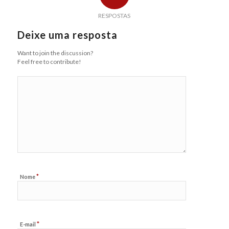
RESPOSTAS
Deixe uma resposta
Want to join the discussion?
Feel free to contribute!
*
Nome
*
E-mail