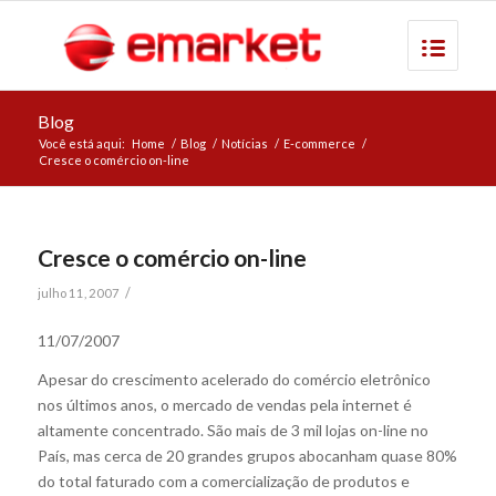
Blog
Você está aqui:
Home
/
Blog
/
Notícias
/
E-commerce
/
Cresce o comércio on-line
Cresce o comércio on-line
/
julho 11, 2007
11/07/2007
Apesar do crescimento acelerado do comércio eletrônico
nos últimos anos, o mercado de vendas pela internet é
altamente concentrado. São mais de 3 mil lojas on-line no
País, mas cerca de 20 grandes grupos abocanham quase 80%
do total faturado com a comercialização de produtos e