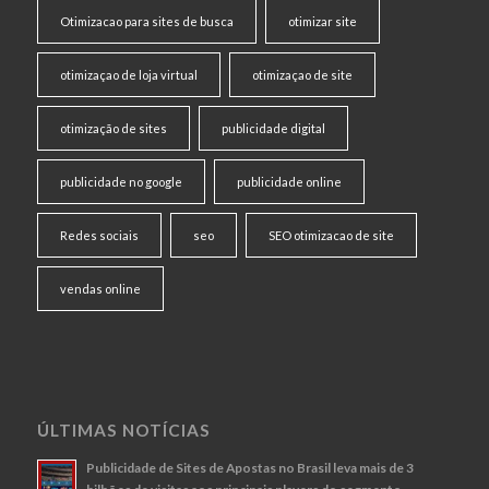
Otimizacao para sites de busca
otimizar site
otimizaçao de loja virtual
otimizaçao de site
otimização de sites
publicidade digital
publicidade no google
publicidade online
Redes sociais
seo
SEO otimizacao de site
vendas online
ÚLTIMAS NOTÍCIAS
Publicidade de Sites de Apostas no Brasil leva mais de 3