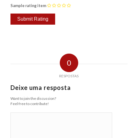
Sample rating item
0
RESPOSTAS
Deixe uma resposta
Want to join the discussion?
Feel free to contribute!