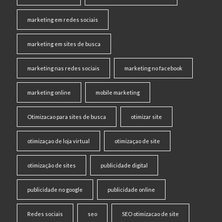
marketing em redes sociais
marketing em sites de busca
marketing nas redes sociais
marketing no facebook
marketing online
mobile marketing
Otimizacao para sites de busca
otimizar site
otimizaçao de loja virtual
otimizaçao de site
otimização de sites
publicidade digital
publicidade no google
publicidade online
Redes sociais
seo
SEO otimizacao de site