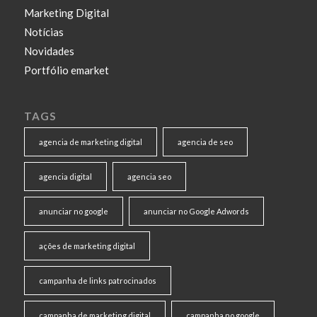
Marketing Digital
Notícias
Novidades
Portfólio emarket
TAGS
agencia de marketing digital
agencia de seo
agencia digital
agencia seo
anunciar no google
anunciar no Google Adwords
ações de marketing digital
campanha de links patrocinados
campanha de marketing digital
campanha no google