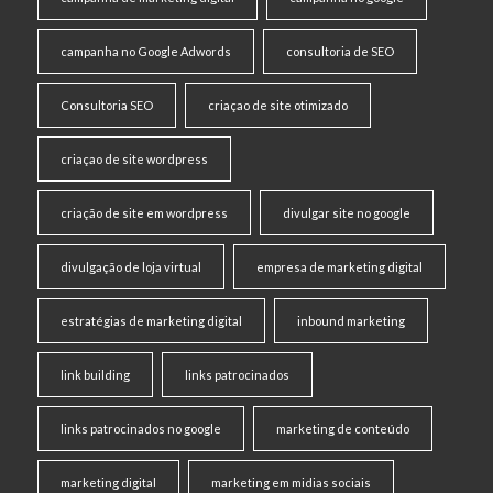
campanha no Google Adwords
consultoria de SEO
Consultoria SEO
criaçao de site otimizado
criaçao de site wordpress
criação de site em wordpress
divulgar site no google
divulgação de loja virtual
empresa de marketing digital
estratégias de marketing digital
inbound marketing
link building
links patrocinados
links patrocinados no google
marketing de conteúdo
marketing digital
marketing em midias sociais