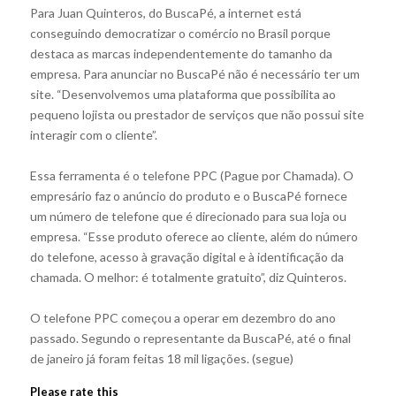
Para Juan Quinteros, do BuscaPé, a internet está
conseguindo democratizar o comércio no Brasil porque
destaca as marcas independentemente do tamanho da
empresa. Para anunciar no BuscaPé não é necessário ter um
site. “Desenvolvemos uma plataforma que possibilita ao
pequeno lojista ou prestador de serviços que não possui site
interagir com o cliente”.
Essa ferramenta é o telefone PPC (Pague por Chamada). O
empresário faz o anúncio do produto e o BuscaPé fornece
um número de telefone que é direcionado para sua loja ou
empresa. “Esse produto oferece ao cliente, além do número
do telefone, acesso à gravação digital e à identificação da
chamada. O melhor: é totalmente gratuito”, diz Quinteros.
O telefone PPC começou a operar em dezembro do ano
passado. Segundo o representante da BuscaPé, até o final
de janeiro já foram feitas 18 mil ligações. (segue)
Please rate this