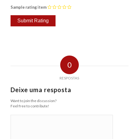
Sample rating item
0
RESPOSTAS
Deixe uma resposta
Want to join the discussion?
Feel free to contribute!