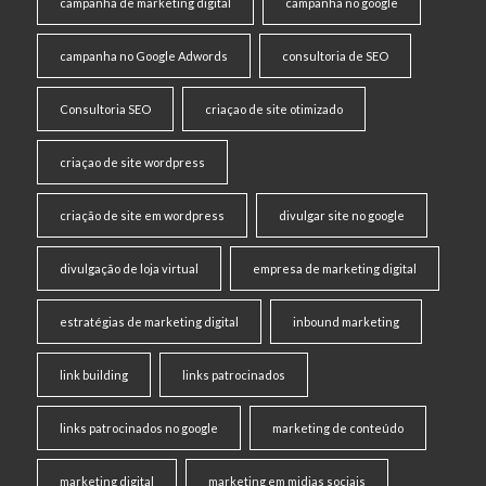
campanha de marketing digital
campanha no google
campanha no Google Adwords
consultoria de SEO
Consultoria SEO
criaçao de site otimizado
criaçao de site wordpress
criação de site em wordpress
divulgar site no google
divulgação de loja virtual
empresa de marketing digital
estratégias de marketing digital
inbound marketing
link building
links patrocinados
links patrocinados no google
marketing de conteúdo
marketing digital
marketing em midias sociais