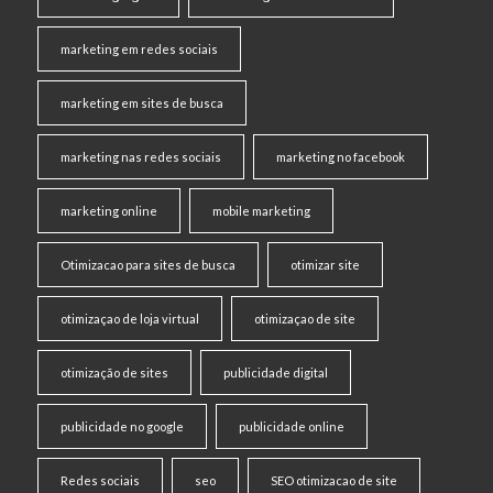
marketing em redes sociais
marketing em sites de busca
marketing nas redes sociais
marketing no facebook
marketing online
mobile marketing
Otimizacao para sites de busca
otimizar site
otimizaçao de loja virtual
otimizaçao de site
otimização de sites
publicidade digital
publicidade no google
publicidade online
Redes sociais
seo
SEO otimizacao de site