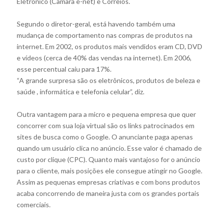
Eletrônico (Câmara e-net) e Correios.
Segundo o diretor-geral, está havendo também uma
mudança de comportamento nas compras de produtos na
internet. Em 2002, os produtos mais vendidos eram CD, DVD
e vídeos (cerca de 40% das vendas na internet). Em 2006,
esse percentual caiu para 17%.
“A grande surpresa são os eletrônicos, produtos de beleza e
saúde , informática e telefonia celular”, diz.
Outra vantagem para a micro e pequena empresa que quer
concorrer com sua loja virtual são os links patrocinados em
sites de busca como o Google. O anunciante paga apenas
quando um usuário clica no anúncio. Esse valor é chamado de
custo por clique (CPC). Quanto mais vantajoso for o anúncio
para o cliente, mais posições ele consegue atingir no Google.
Assim as pequenas empresas criativas e com bons produtos
acaba concorrendo de maneira justa com os grandes portais
comerciais.