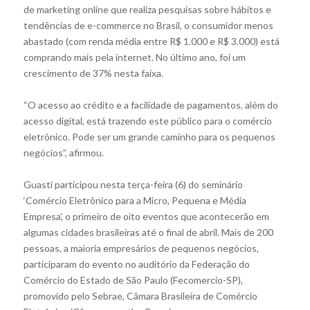
de marketing online que realiza pesquisas sobre hábitos e
tendências de e-commerce no Brasil, o consumidor menos
abastado (com renda média entre R$ 1.000 e R$ 3.000) está
comprando mais pela internet. No último ano, foi um
crescimento de 37% nesta faixa.
“O acesso ao crédito e a facilidade de pagamentos, além do
acesso digital, está trazendo este público para o comércio
eletrônico. Pode ser um grande caminho para os pequenos
negócios”, afirmou.
Guasti participou nesta terça-feira (6) do seminário
‘Comércio Eletrônico para a Micro, Pequena e Média
Empresa’, o primeiro de oito eventos que acontecerão em
algumas cidades brasileiras até o final de abril. Mais de 200
pessoas, a maioria empresários de pequenos negócios,
participaram do evento no auditório da Federação do
Comércio do Estado de São Paulo (Fecomercio-SP),
promovido pelo Sebrae, Câmara Brasileira de Comércio