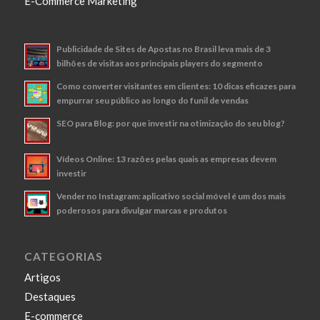
E-Commerce Marketing
Publicidade de Sites de Apostas no Brasil leva mais de 3
bilhões de visitas aos principais players do segmento
Como converter visitantes em clientes: 10 dicas eficazes para
empurrar seu público ao longo do funil de vendas
SEO para Blog: por que investir na otimização do seu blog?
Vídeos Online: 13 razões pelas quais as empresas devem
investir
Vender no Instagram: aplicativo social móvel é um dos mais
poderosos para divulgar marcas e produtos
CATEGORIAS
Artigos
Destaques
E-commerce