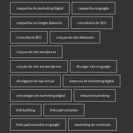
campanha de marketing digital
campanha no google
campanha no Google Adwords
consultoria de SEO
Consultoria SEO
criaçao de site otimizado
criaçao de site wordpress
criação de site em wordpress
divulgar site no google
divulgação de loja virtual
empresa de marketing digital
estratégias de marketing digital
inbound marketing
link building
links patrocinados
links patrocinados no google
marketing de conteúdo