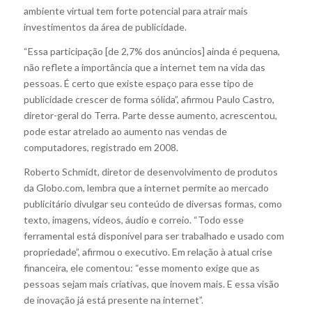
ambiente virtual tem forte potencial para atrair mais
investimentos da área de publicidade.
“Essa participação [de 2,7% dos anúncios] ainda é pequena,
não reflete a importância que a internet tem na vida das
pessoas. É certo que existe espaço para esse tipo de
publicidade crescer de forma sólida”, afirmou Paulo Castro,
diretor-geral do Terra. Parte desse aumento, acrescentou,
pode estar atrelado ao aumento nas vendas de
computadores, registrado em 2008.
Roberto Schmidt, diretor de desenvolvimento de produtos
da Globo.com, lembra que a internet permite ao mercado
publicitário divulgar seu conteúdo de diversas formas, como
texto, imagens, vídeos, áudio e correio. “Todo esse
ferramental está disponível para ser trabalhado e usado com
propriedade”, afirmou o executivo. Em relação à atual crise
financeira, ele comentou: “esse momento exige que as
pessoas sejam mais criativas, que inovem mais. E essa visão
de inovação já está presente na internet”.