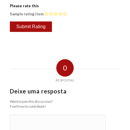
Please rate this
Sample rating item
0
RESPOSTAS
Deixe uma resposta
Want to join the discussion?
Feel free to contribute!