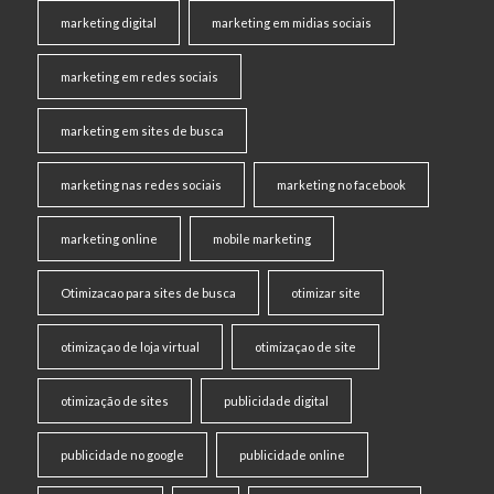
marketing digital
marketing em midias sociais
marketing em redes sociais
marketing em sites de busca
marketing nas redes sociais
marketing no facebook
marketing online
mobile marketing
Otimizacao para sites de busca
otimizar site
otimizaçao de loja virtual
otimizaçao de site
otimização de sites
publicidade digital
publicidade no google
publicidade online