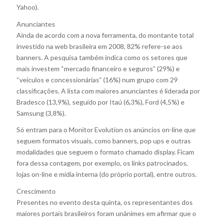
Yahoo).
Anunciantes
Ainda de acordo com a nova ferramenta, do montante total
investido na web brasileira em 2008, 82% refere-se aos
banners. A pesquisa também indica como os setores que
mais investem “mercado financeiro e seguros” (29%) e
“veículos e concessionárias” (16%) num grupo com 29
classificações. A lista com maiores anunciantes é liderada por
Bradesco (13,9%), seguido por Itaú (6,3%), Ford (4,5%) e
Samsung (3,8%).
Só entram para o Monitor Evolution os anúncios on-line que
seguem formatos visuais, como banners, pop ups e outras
modalidades que seguem o formato chamado display. Ficam
fora dessa contagem, por exemplo, os links patrocinados,
lojas on-line e mídia interna (do próprio portal), entre outros.
Crescimento
Presentes no evento desta quinta, os representantes dos
maiores portais brasileiros foram unânimes em afirmar que o