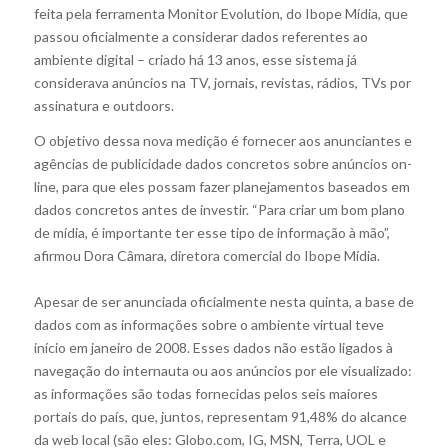
feita pela ferramenta Monitor Evolution, do Ibope Mídia, que
passou oficialmente a considerar dados referentes ao
ambiente digital – criado há 13 anos, esse sistema já
considerava anúncios na TV, jornais, revistas, rádios, TVs por
assinatura e outdoors.
O objetivo dessa nova medição é fornecer aos anunciantes e
agências de publicidade dados concretos sobre anúncios on-
line, para que eles possam fazer planejamentos baseados em
dados concretos antes de investir. “Para criar um bom plano
de mídia, é importante ter esse tipo de informação à mão”,
afirmou Dora Câmara, diretora comercial do Ibope Mídia.
Apesar de ser anunciada oficialmente nesta quinta, a base de
dados com as informações sobre o ambiente virtual teve
início em janeiro de 2008. Esses dados não estão ligados à
navegação do internauta ou aos anúncios por ele visualizado:
as informações são todas fornecidas pelos seis maiores
portais do país, que, juntos, representam 91,48% do alcance
da web local (são eles: Globo.com, IG, MSN, Terra, UOL e