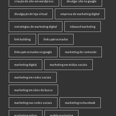
criação de site em wordpress
divulgar site no google
divulgação de loja virtual
empresa de marketing digital
estratégias de marketing digital
inbound marketing
link building
links patrocinados
links patrocinados no google
marketing de conteúdo
marketing digital
marketing em midias sociais
marketing em redes sociais
marketing em sites de busca
marketing nas redes sociais
marketing no facebook
marketing online
mobile marketing