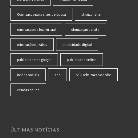
Otimizacao para sites de busca
otimizar site
otimizaçao de loja virtual
otimizaçao de site
otimização de sites
publicidade digital
publicidade no google
publicidade online
Redes sociais
seo
SEO otimizacao de site
vendas online
ÚLTIMAS NOTÍCIAS