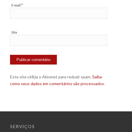
*
E-mail
Site
Este site utiliza o Akismet para reduzir spam.
Saiba
como seus dados em comentários são processados
.
SERVIÇOS