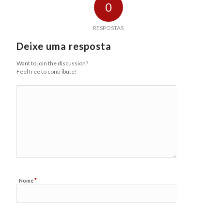
0
RESPOSTAS
Deixe uma resposta
Want to join the discussion?
Feel free to contribute!
*
Nome