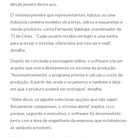
desde janeiro deste ano.
O sistema permite que representantes, lojistas ou uma
indústria combine modelos de portas, vidros e maçanetas e
simule produtos, conta Fernando Valduga, coordenador de
TI da Cinex. “Cada usuário recebe um login e uma senha
para acessar o sistema, oferecidos por nós via e-mail”,
detalha.
Depois de concluída a montagem online, o software cria um
arquivo que entra diretamente no sistema de produção.
“Automaticamente, o programa prioriza e calcula o custo da
produção. A partir daí, envia o orçamento e também a data
em que o produto poderá ser entregue”, detalha.
“Além disso, se alguém selecionar opções que não sejam
fisicamente compatíveis, o sistema alerta”, explica. Isso
porque, segundo o executivo, o software foi desenvolvido
junto com a área de engenharia da empresa, que estabeleceu
as variáveis possíveis.