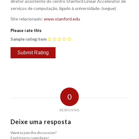
diretor assistente do centro Stanford Linear Accelerator de
serviços de computação, ligado à universidade. (segue)
Site relacionado:
www.stanford.edu
Please rate this
Sample rating item
0
RESPOSTAS
Deixe uma resposta
Want to join the discussion?
Feel free to contribute!