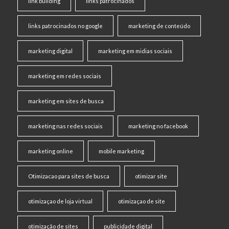
link building
links patrocinados
links patrocinados no google
marketing de conteúdo
marketing digital
marketing em midias sociais
marketing em redes sociais
marketing em sites de busca
marketing nas redes sociais
marketing no facebook
marketing online
mobile marketing
Otimizacao para sites de busca
otimizar site
otimizaçao de loja virtual
otimizaçao de site
otimização de sites
publicidade digital