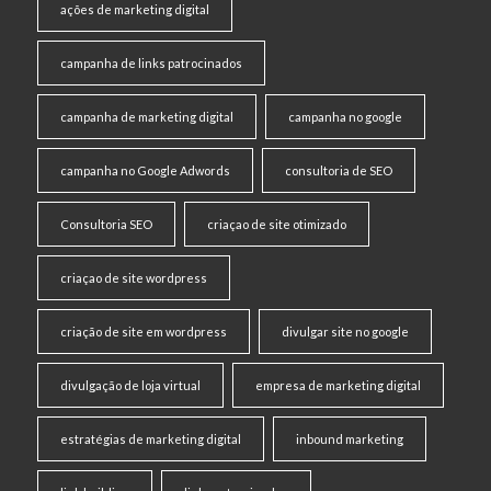
ações de marketing digital
campanha de links patrocinados
campanha de marketing digital
campanha no google
campanha no Google Adwords
consultoria de SEO
Consultoria SEO
criaçao de site otimizado
criaçao de site wordpress
criação de site em wordpress
divulgar site no google
divulgação de loja virtual
empresa de marketing digital
estratégias de marketing digital
inbound marketing