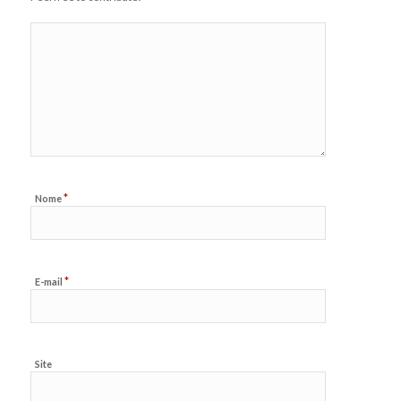
*
Nome
*
E-mail
Site