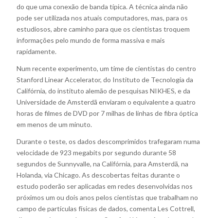
do que uma conexão de banda típica. A técnica ainda não
pode ser utilizada nos atuais computadores, mas, para os
estudiosos, abre caminho para que os cientistas troquem
informações pelo mundo de forma massiva e mais
rapidamente.
Num recente experimento, um time de cientistas do centro
Stanford Linear Accelerator, do Instituto de Tecnologia da
Califórnia, do instituto alemão de pesquisas NIKHES, e da
Universidade de Amsterdã enviaram o equivalente a quatro
horas de filmes de DVD por 7 milhas de linhas de fibra óptica
em menos de um minuto.
Durante o teste, os dados descomprimidos trafegaram numa
velocidade de 923 megabits por segundo durante 58
segundos de Sunnyvalle, na Califórnia, para Amsterdã, na
Holanda, via Chicago. As descobertas feitas durante o
estudo poderão ser aplicadas em redes desenvolvidas nos
próximos um ou dois anos pelos cientistas que trabalham no
campo de partículas físicas de dados, comenta Les Cottrell,