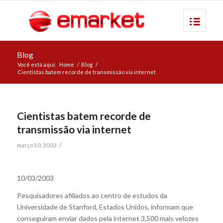
Blog
Você está aqui:
Home
/
Blog
/
Cientistas batem recorde de transmissão via internet
Cientistas batem recorde de
transmissão via internet
/
março 10, 2003
10/03/2003
Pesquisadores afiliados ao centro de estudos da
Universidade de Stanford, Estados Unidos, informam que
conseguiram enviar dados pela internet 3,500 mais velozes