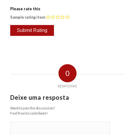
Please rate this
Sample rating item
0
RESPOSTAS
Deixe uma resposta
Want to join the discussion?
Feel free to contribute!