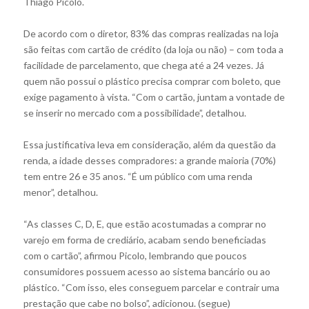
Thiago Picolo.
De acordo com o diretor, 83% das compras realizadas na loja
são feitas com cartão de crédito (da loja ou não) – com toda a
facilidade de parcelamento, que chega até a 24 vezes. Já
quem não possui o plástico precisa comprar com boleto, que
exige pagamento à vista. “Com o cartão, juntam a vontade de
se inserir no mercado com a possibilidade”, detalhou.
Essa justificativa leva em consideração, além da questão da
renda, a idade desses compradores: a grande maioria (70%)
tem entre 26 e 35 anos. “É um público com uma renda
menor”, detalhou.
“As classes C, D, E, que estão acostumadas a comprar no
varejo em forma de crediário, acabam sendo beneficiadas
com o cartão”, afirmou Picolo, lembrando que poucos
consumidores possuem acesso ao sistema bancário ou ao
plástico. “Com isso, eles conseguem parcelar e contrair uma
prestação que cabe no bolso”, adicionou. (segue)