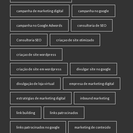
campanha de marketing digital
campanha no google
campanha no Google Adwords
consultoria de SEO
Consultoria SEO
criaçao de site otimizado
criaçao de site wordpress
criação de site em wordpress
divulgar site no google
divulgação de loja virtual
empresa de marketing digital
estratégias de marketing digital
inbound marketing
link building
links patrocinados
links patrocinados no google
marketing de conteúdo