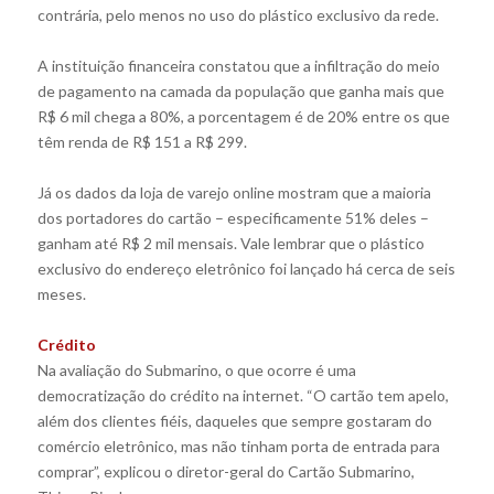
contrária, pelo menos no uso do plástico exclusivo da rede.
A instituição financeira constatou que a infiltração do meio
de pagamento na camada da população que ganha mais que
R$ 6 mil chega a 80%, a porcentagem é de 20% entre os que
têm renda de R$ 151 a R$ 299.
Já os dados da loja de varejo online mostram que a maioria
dos portadores do cartão – especificamente 51% deles –
ganham até R$ 2 mil mensais. Vale lembrar que o plástico
exclusivo do endereço eletrônico foi lançado há cerca de seis
meses.
Crédito
Na avaliação do Submarino, o que ocorre é uma
democratização do crédito na internet. “O cartão tem apelo,
além dos clientes fiéis, daqueles que sempre gostaram do
comércio eletrônico, mas não tinham porta de entrada para
comprar”, explicou o diretor-geral do Cartão Submarino,