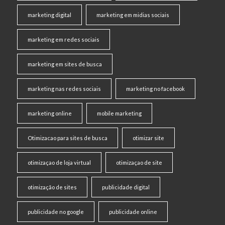
marketing digital
marketing em midias sociais
marketing em redes sociais
marketing em sites de busca
marketing nas redes sociais
marketing no facebook
marketing online
mobile marketing
Otimizacao para sites de busca
otimizar site
otimizaçao de loja virtual
otimizaçao de site
otimização de sites
publicidade digital
publicidade no google
publicidade online