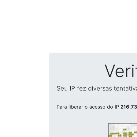
Ver
Seu IP fez diversas tentati
Para liberar o acesso
do IP
216.73