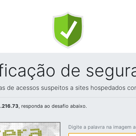
ificação de segur
vas de acessos suspeitos a sites hospedados co
.216.73
, responda ao desafio abaixo.
Digite a palavra na imagem 