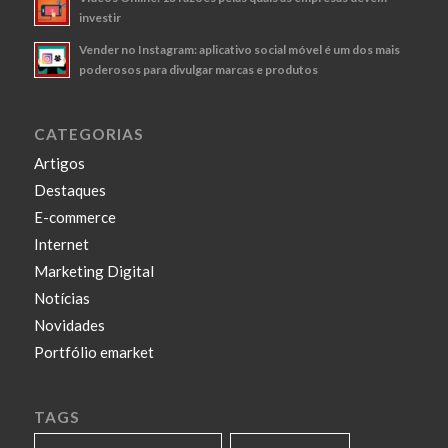
investir
Vender no Instagram: aplicativo social móvel é um dos mais
poderosos para divulgar marcas e produtos
CATEGORIAS
Artigos
Destaques
E-commerce
Internet
Marketing Digital
Notícias
Novidades
Portfólio emarket
TAGS