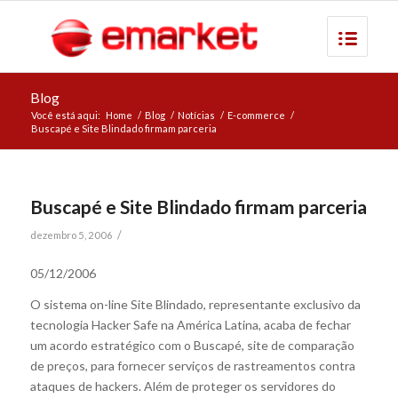
Blog
Você está aqui:
Home
/
Blog
/
Notícias
/
E-commerce
/
Buscapé e Site Blindado firmam parceria
Buscapé e Site Blindado firmam parceria
/
dezembro 5, 2006
05/12/2006
O sistema on-line Site Blindado, representante exclusivo da
tecnologia Hacker Safe na América Latina, acaba de fechar
um acordo estratégico com o Buscapé, site de comparação
de preços, para fornecer serviços de rastreamentos contra
ataques de hackers. Além de proteger os servidores do