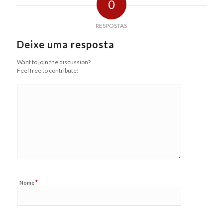
0
RESPOSTAS
Deixe uma resposta
Want to join the discussion?
Feel free to contribute!
*
Nome