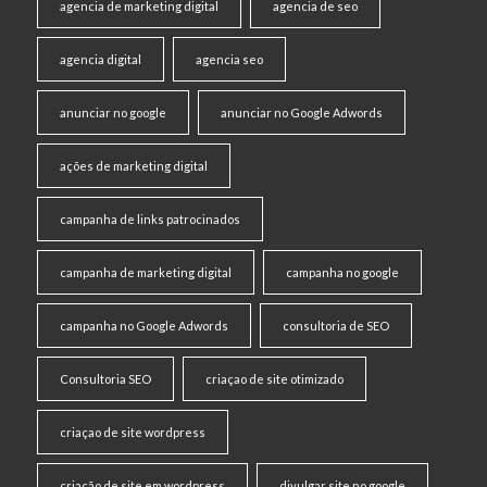
agencia de marketing digital
agencia de seo
agencia digital
agencia seo
anunciar no google
anunciar no Google Adwords
ações de marketing digital
campanha de links patrocinados
campanha de marketing digital
campanha no google
campanha no Google Adwords
consultoria de SEO
Consultoria SEO
criaçao de site otimizado
criaçao de site wordpress
criação de site em wordpress
divulgar site no google