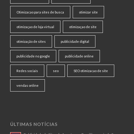
Otimizacao para sites de busca
otimizar site
otimizaçao de loja virtual
otimizaçao de site
otimização de sites
publicidade digital
publicidade no google
publicidade online
Redes sociais
seo
SEO otimizacao de site
vendas online
ÚLTIMAS NOTÍCIAS