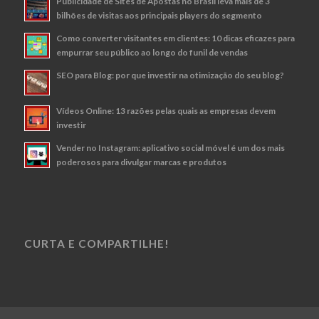
Publicidade de Sites de Apostas no Brasil leva mais de 3
bilhões de visitas aos principais players do segmento
Como converter visitantes em clientes: 10 dicas eficazes para
empurrar seu público ao longo do funil de vendas
SEO para Blog: por que investir na otimização do seu blog?
Vídeos Online: 13 razões pelas quais as empresas devem
investir
Vender no Instagram: aplicativo social móvel é um dos mais
poderosos para divulgar marcas e produtos
CURTA E COMPARTILHE!