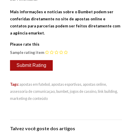
Mais informações e notícias sobre o Bumbet podem ser
conferidas diretamente no
site de apostas online
e
contatos para parcerias podem ser feitos diretamente com
a
agência emarket
.
Please rate this
Sample rating item
Tags:
apostas em futebol
,
apostas esportivas
,
apostas online
,
assessoria de comunicaçao
,
bumbet
,
jogos de cassino
,
link building
,
marketing de conteúdo
Talvez você goste dos artigos