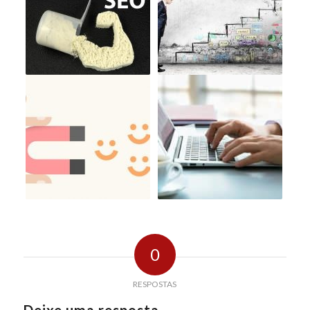
0
RESPOSTAS
Deixe uma resposta