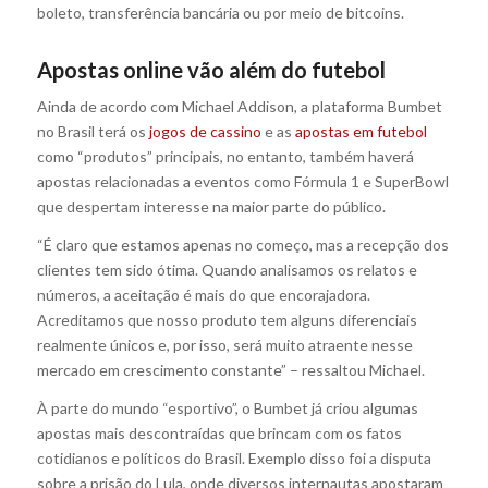
boleto, transferência bancária ou por meio de bitcoins.
Apostas online vão além do futebol
Ainda de acordo com Michael Addison, a plataforma Bumbet
no Brasil terá os
jogos de cassino
e as
apostas em futebol
como “produtos” principais, no entanto, também haverá
apostas relacionadas a eventos como Fórmula 1 e SuperBowl
que despertam interesse na maior parte do público.
“É claro que estamos apenas no começo, mas a recepção dos
clientes tem sido ótima. Quando analisamos os relatos e
números, a aceitação é mais do que encorajadora.
Acreditamos que nosso produto tem alguns diferenciais
realmente únicos e, por isso, será muito atraente nesse
mercado em crescimento constante” – ressaltou Michael.
À parte do mundo “esportivo”, o Bumbet já criou algumas
apostas mais descontraídas que brincam com os fatos
cotidianos e políticos do Brasil. Exemplo disso foi a disputa
sobre a prisão do Lula, onde diversos internautas apostaram