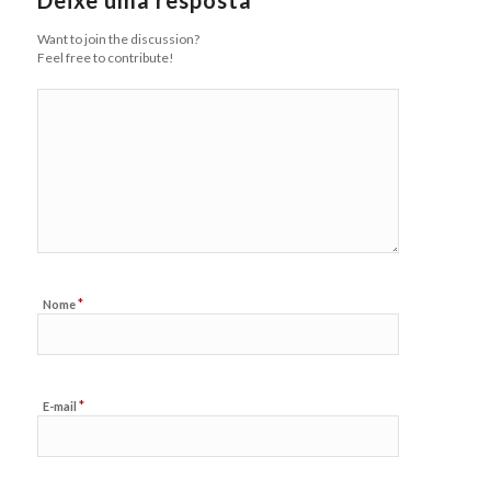
Want to join the discussion?
Feel free to contribute!
*
Nome
*
E-mail