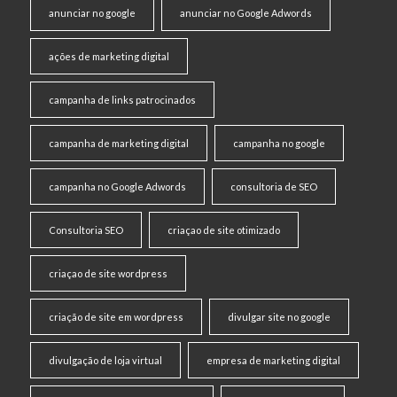
anunciar no google
anunciar no Google Adwords
ações de marketing digital
campanha de links patrocinados
campanha de marketing digital
campanha no google
campanha no Google Adwords
consultoria de SEO
Consultoria SEO
criaçao de site otimizado
criaçao de site wordpress
criação de site em wordpress
divulgar site no google
divulgação de loja virtual
empresa de marketing digital