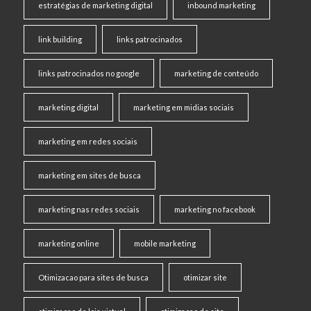
estratégias de marketing digital
inbound marketing
link building
links patrocinados
links patrocinados no google
marketing de conteúdo
marketing digital
marketing em midias sociais
marketing em redes sociais
marketing em sites de busca
marketing nas redes sociais
marketing no facebook
marketing online
mobile marketing
Otimizacao para sites de busca
otimizar site