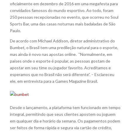
oficialmente em dezembro de 2016 em uma megafesta para
convidados famosos do mundo esportivo. Ao todo, foram
250 pessoas recepcionadas no evento, que ocorreu no Soul
Sports Bar, uma das casas noturnas mais badaladas de São
Paulo.
De acordo com Michael Addison, diretor administrativo do
Bumbet, o Brasil tem uma predileção natural para o esporte,
mas ainda é novo nas apostas online. “Normalmente, em
países onde o esporte é popular, as pessoas gostam de
apostar em seu time ou jogador favorito. Acreditamos e
esperamos que no Brasil não será diferente”. – Esclareceu
ele, em entrevista para a Games Magazine Brasil.
Desde o lançamento, a plataforma tem funcionado em tempo
integral, permitindo que seus clientes apostem ou joguem
em qualquer dia e horário da semana. Os pagamentos podem
ser feitos de forma rápida e segura via cartão de crédito,