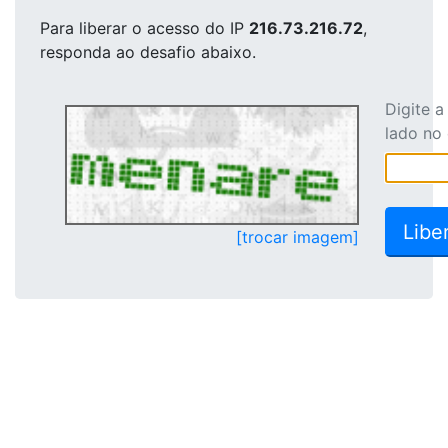
Para liberar o acesso
do IP
216.73.216.72
,
responda ao desafio abaixo.
Digite 
lado no
[trocar imagem]