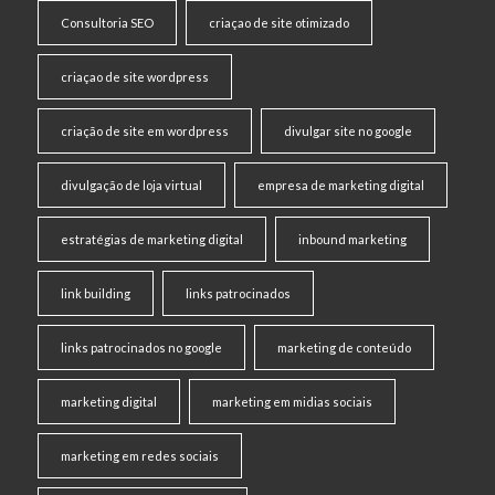
Consultoria SEO
criaçao de site otimizado
criaçao de site wordpress
criação de site em wordpress
divulgar site no google
divulgação de loja virtual
empresa de marketing digital
estratégias de marketing digital
inbound marketing
link building
links patrocinados
links patrocinados no google
marketing de conteúdo
marketing digital
marketing em midias sociais
marketing em redes sociais