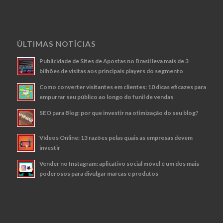
ÚLTIMAS NOTÍCIAS
Publicidade de Sites de Apostas no Brasil leva mais de 3
bilhões de visitas aos principais players do segmento
Como converter visitantes em clientes: 10 dicas eficazes para
empurrar seu público ao longo do funil de vendas
SEO para Blog: por que investir na otimização do seu blog?
Vídeos Online: 13 razões pelas quais as empresas devem
investir
Vender no Instagram: aplicativo social móvel é um dos mais
poderosos para divulgar marcas e produtos