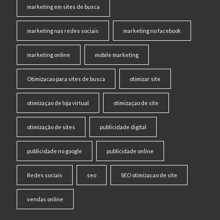
marketing em sites de busca
marketing nas redes sociais
marketing no facebook
marketing online
mobile marketing
Otimizacao para sites de busca
otimizar site
otimizaçao de loja virtual
otimizaçao de site
otimização de sites
publicidade digital
publicidade no google
publicidade online
Redes sociais
seo
SEO otimizacao de site
vendas online