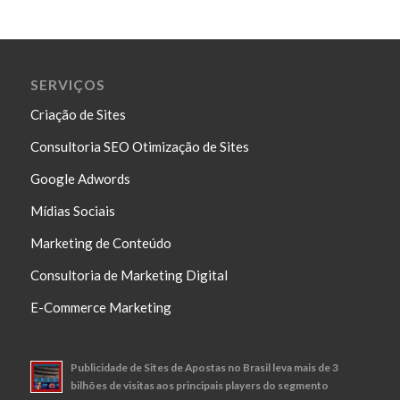
SERVIÇOS
Criação de Sites
Consultoria SEO Otimização de Sites
Google Adwords
Mídias Sociais
Marketing de Conteúdo
Consultoria de Marketing Digital
E-Commerce Marketing
Publicidade de Sites de Apostas no Brasil leva mais de 3
bilhões de visitas aos principais players do segmento