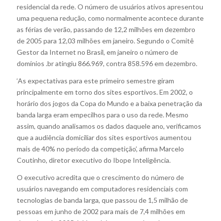
residencial da rede. O número de usuários ativos apresentou
uma pequena redução, como normalmente acontece durante
as férias de verão, passando de 12,2 milhões em dezembro
de 2005 para 12,03 milhões em janeiro. Segundo o Comitê
Gestor da Internet no Brasil, em janeiro o número de
domínios .br atingiu 866.969, contra 858.596 em dezembro.
‘As expectativas para este primeiro semestre giram
principalmente em torno dos sites esportivos. Em 2002, o
horário dos jogos da Copa do Mundo e a baixa penetração da
banda larga eram empecilhos para o uso da rede. Mesmo
assim, quando analisamos os dados daquele ano, verificamos
que a audiência domiciliar dos sites esportivos aumentou
mais de 40% no período da competição’, afirma Marcelo
Coutinho, diretor executivo do Ibope Inteligência.
O executivo acredita que o crescimento do número de
usuários navegando em computadores residenciais com
tecnologias de banda larga, que passou de 1,5 milhão de
pessoas em junho de 2002 para mais de 7,4 milhões em