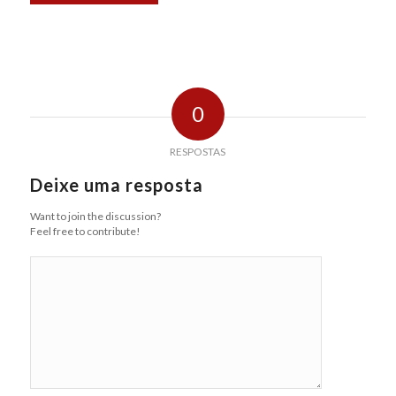
0
RESPOSTAS
Deixe uma resposta
Want to join the discussion?
Feel free to contribute!