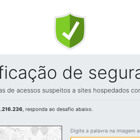
ificação de segur
vas de acessos suspeitos a sites hospedados co
.216.236
, responda ao desafio abaixo.
Digite a palavra na imagem 