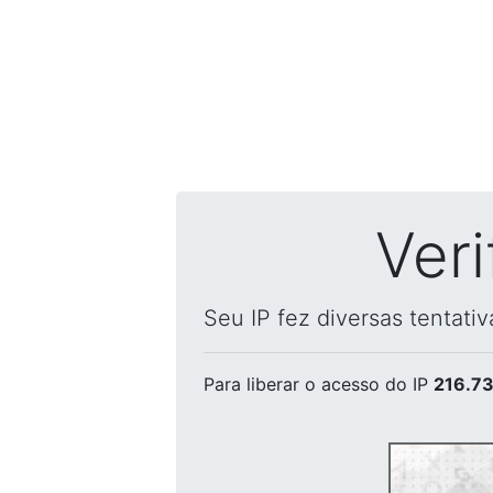
Ver
Seu IP fez diversas tentati
Para liberar o acesso
do IP
216.73