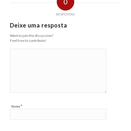
0
RESPOSTAS
Deixe uma resposta
Want to join the discussion?
Feel free to contribute!
*
Nome