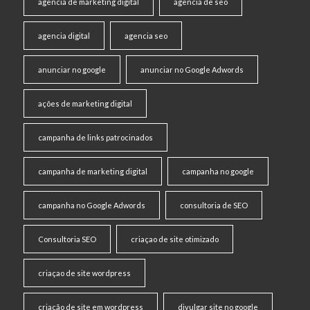
agencia de marketing digital
agencia de seo
agencia digital
agencia seo
anunciar no google
anunciar no Google Adwords
ações de marketing digital
campanha de links patrocinados
campanha de marketing digital
campanha no google
campanha no Google Adwords
consultoria de SEO
Consultoria SEO
criaçao de site otimizado
criaçao de site wordpress
criação de site em wordpress
divulgar site no google