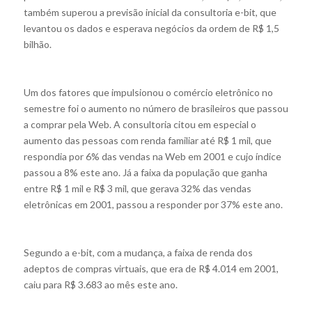
também superou a previsão inicial da consultoria e-bit, que
levantou os dados e esperava negócios da ordem de R$ 1,5
bilhão.
Um dos fatores que impulsionou o comércio eletrônico no
semestre foi o aumento no número de brasileiros que passou
a comprar pela Web. A consultoria citou em especial o
aumento das pessoas com renda familiar até R$ 1 mil, que
respondia por 6% das vendas na Web em 2001 e cujo índice
passou a 8% este ano. Já a faixa da população que ganha
entre R$ 1 mil e R$ 3 mil, que gerava 32% das vendas
eletrônicas em 2001, passou a responder por 37% este ano.
Segundo a e-bit, com a mudança, a faixa de renda dos
adeptos de compras virtuais, que era de R$ 4.014 em 2001,
caiu para R$ 3.683 ao mês este ano.