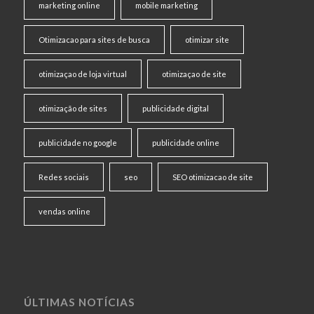
marketing online
mobile marketing
Otimizacao para sites de busca
otimizar site
otimizaçao de loja virtual
otimizaçao de site
otimização de sites
publicidade digital
publicidade no google
publicidade online
Redes sociais
seo
SEO otimizacao de site
vendas online
ÚLTIMAS NOTÍCIAS