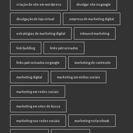
criação de site em wordpress
divulgar site no google
divulgação de loja virtual
empresa de marketing digital
estratégias de marketing digital
inbound marketing
link building
links patrocinados
links patrocinados no google
marketing de conteúdo
marketing digital
marketing em midias sociais
marketing em redes sociais
marketing em sites de busca
marketing nas redes sociais
marketing no facebook