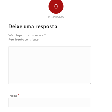
0
RESPOSTAS
Deixe uma resposta
Want to join the discussion?
Feel free to contribute!
*
Nome