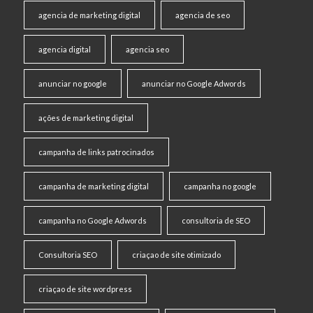
agencia de marketing digital
agencia de seo
agencia digital
agencia seo
anunciar no google
anunciar no Google Adwords
ações de marketing digital
campanha de links patrocinados
campanha de marketing digital
campanha no google
campanha no Google Adwords
consultoria de SEO
Consultoria SEO
criaçao de site otimizado
criaçao de site wordpress