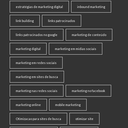
estratégias de marketing digital
inbound marketing
link building
links patrocinados
links patrocinados no google
marketing de conteúdo
marketing digital
marketing em midias sociais
marketing em redes sociais
marketing em sites de busca
marketing nas redes sociais
marketing no facebook
marketing online
mobile marketing
Otimizacao para sites de busca
otimizar site