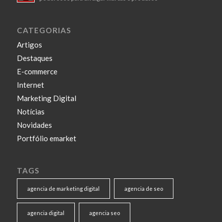
CATEGORIAS
Artigos
Destaques
E-commerce
Internet
Marketing Digital
Notícias
Novidades
Portfólio emarket
TAGS
agencia de marketing digital
agencia de seo
agencia digital
agencia seo