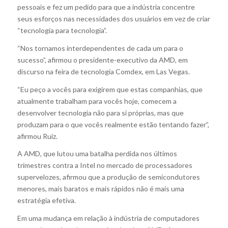
pessoais e fez um pedido para que a indústria concentre
seus esforços nas necessidades dos usuários em vez de criar
“tecnologia para tecnologia”.
“Nos tornamos interdependentes de cada um para o
sucesso”, afirmou o presidente-executivo da AMD, em
discurso na feira de tecnologia Comdex, em Las Vegas.
“Eu peço a vocês para exigirem que estas companhias, que
atualmente trabalham para vocês hoje, comecem a
desenvolver tecnologia não para si próprias, mas que
produzam para o que vocês realmente estão tentando fazer”,
afirmou Ruiz.
A AMD, que lutou uma batalha perdida nos últimos
trimestres contra a Intel no mercado de processadores
supervelozes, afirmou que a produção de semicondutores
menores, mais baratos e mais rápidos não é mais uma
estratégia efetiva.
Em uma mudança em relação à indústria de computadores