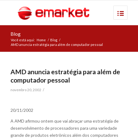
Blog
Você está aqui:
Home
/
Blog
/
AMD anuncia estratégia para além de computador pessoal
AMD anuncia estratégia para além de
computador pessoal
/
novembro 20, 2002
20/11/2002
A AMD afirmou ontem que vai abraçar uma estratégia de
desenvolvimento de processadores para uma variedade
grande de produtos eletrônicos além dos computadores