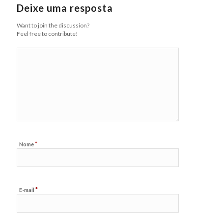
Deixe uma resposta
Want to join the discussion?
Feel free to contribute!
*
Nome
*
E-mail