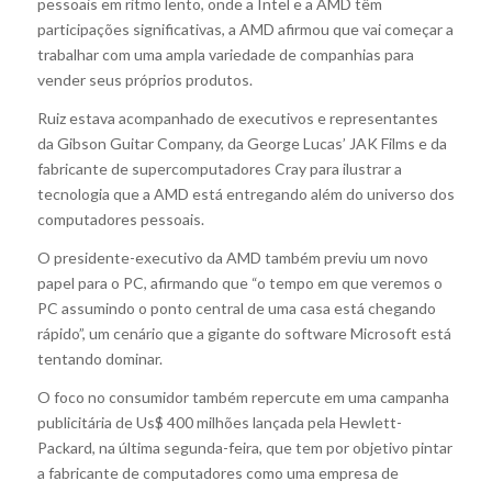
pessoais em ritmo lento, onde a Intel e a AMD têm
participações significativas, a AMD afirmou que vai começar a
trabalhar com uma ampla variedade de companhias para
vender seus próprios produtos.
Ruiz estava acompanhado de executivos e representantes
da Gibson Guitar Company, da George Lucas’ JAK Films e da
fabricante de supercomputadores Cray para ilustrar a
tecnologia que a AMD está entregando além do universo dos
computadores pessoais.
O presidente-executivo da AMD também previu um novo
papel para o PC, afirmando que “o tempo em que veremos o
PC assumindo o ponto central de uma casa está chegando
rápido”, um cenário que a gigante do software Microsoft está
tentando dominar.
O foco no consumidor também repercute em uma campanha
publicitária de Us$ 400 milhões lançada pela Hewlett-
Packard, na última segunda-feira, que tem por objetivo pintar
a fabricante de computadores como uma empresa de