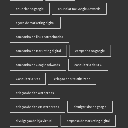
anunciar no google
anunciar no Google Adwords
ações de marketing digital
campanha de links patrocinados
campanha de marketing digital
campanha no google
campanha no Google Adwords
consultoria de SEO
Consultoria SEO
criaçao de site otimizado
criaçao de site wordpress
criação de site em wordpress
divulgar site no google
divulgação de loja virtual
empresa de marketing digital