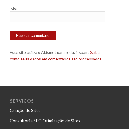
Site
Este site utiliza o Akismet para reduzir spam.
Saiba
como seus dados em comentários são processados
.
SERVIÇOS
Criação de Sites
Consultoria SEO Otimização de Sites