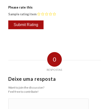
Please rate this
Sample rating item
0
RESPOSTAS
Deixe uma resposta
Want to join the discussion?
Feel free to contribute!