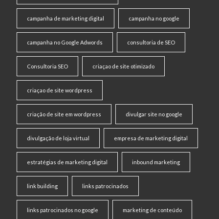
campanha de marketing digital
campanha no google
campanha no Google Adwords
consultoria de SEO
Consultoria SEO
criaçao de site otimizado
criaçao de site wordpress
criação de site em wordpress
divulgar site no google
divulgação de loja virtual
empresa de marketing digital
estratégias de marketing digital
inbound marketing
link building
links patrocinados
links patrocinados no google
marketing de conteúdo