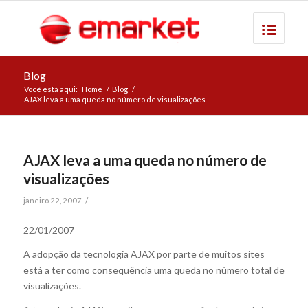
Blog
Você está aqui:
Home
/
Blog
/
AJAX leva a uma queda no número de visualizações
AJAX leva a uma queda no número de
visualizações
/
janeiro 22, 2007
22/01/2007
A adopção da tecnologia AJAX por parte de muitos sites
está a ter como consequência uma queda no número total de
visualizações.