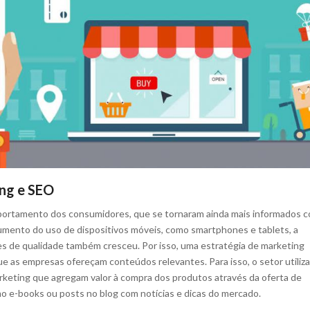
ng e SEO
rtamento dos consumidores, que se tornaram ainda mais informados c
umento do uso de dispositivos móveis, como smartphones e tablets, a
s de qualidade também cresceu. Por isso, uma estratégia de marketing
ue as empresas ofereçam conteúdos relevantes. Para isso, o setor utiliza
keting que agregam valor à compra dos produtos através da oferta de
 e-books ou posts no blog com notícias e dicas do mercado.