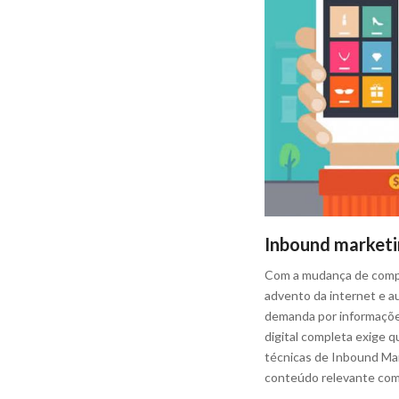
Inbound marketi
Com a mudança de compo
advento da internet e a
demanda por informaçõe
digital completa exige q
técnicas de Inbound Mar
conteúdo relevante como