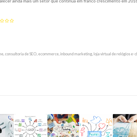
alecer ainda mais um setor que continua em franco crescimento em 2018
ne
,
consultoria de SEO
,
ecommerce
,
inbound marketing
,
loja virtual de relógios e-