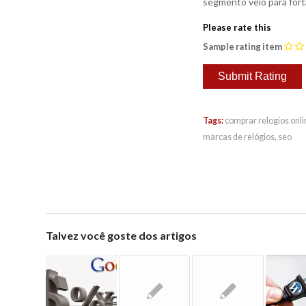
segmento veio para fort
Please rate this
Sample rating item
Tags:
comprar relogios onli
marcas de relógios
,
seo
Talvez você goste dos artigos