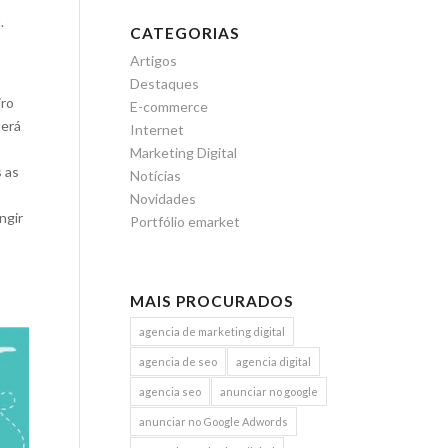
.
CATEGORIAS
Artigos
Destaques
iro
E-commerce
terá
Internet
Marketing Digital
 as
Notícias
Novidades
ngir
Portfólio emarket
MAIS PROCURADOS
agencia de marketing digital
agencia de seo
agencia digital
agencia seo
anunciar no google
anunciar no Google Adwords