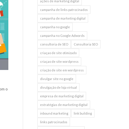
ações de marketing digital
campanha de links patrocinados
campanha de marketing digital
campanha no google
campanha no Google Adwords
consultoria de SEO
Consultoria SEO
criaçao de site otimizado
criaçao de site wordpress
criação de site em wordpress
divulgar site no google
divulgação de loja virtual
om o
empresa de marketing digital
estratégias de marketing digital
inbound marketing
link building
links patrocinados