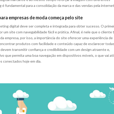
g é fundamental para a consolidação da marca e das vendas pela internet
 para empresas de moda começa pelo site
eting digital deve ser completa e integrada para obter sucesso. O prime
r um site com navegabilidade fácil e prática. Afinal, é nele que o cliente 
da empresa, por isso, a importância do site oferecer uma experiência de
ncontrar produtos com facilidade e conteúdo capaz de esclarecer todas
 devem transmitir confiança e credibilidade com um design atraente e,
ivo que permita uma boa navegação em dispositivos móveis, o que vai ati
s conectados hoje em dia.