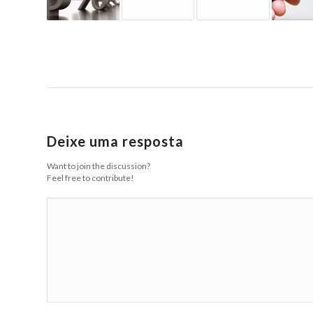
Deixe uma resposta
Want to join the discussion?
Feel free to contribute!