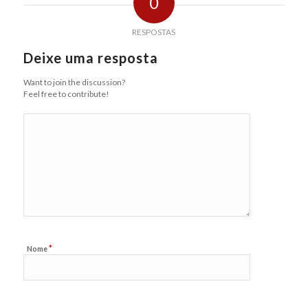
0
RESPOSTAS
Deixe uma resposta
Want to join the discussion?
Feel free to contribute!
*
Nome