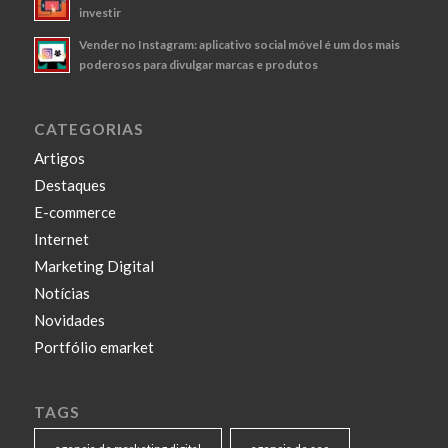
investir
Vender no Instagram: aplicativo social móvel é um dos mais
poderosos para divulgar marcas e produtos
CATEGORIAS
Artigos
Destaques
E-commerce
Internet
Marketing Digital
Notícias
Novidades
Portfólio emarket
TAGS