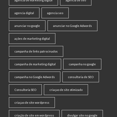
agencia de marketing digital
agencia de seo
agencia digital
agencia seo
anunciar no google
anunciar no Google Adwords
ações de marketing digital
campanha de links patrocinados
campanha de marketing digital
campanha no google
campanha no Google Adwords
consultoria de SEO
Consultoria SEO
criaçao de site otimizado
criaçao de site wordpress
criação de site em wordpress
divulgar site no google