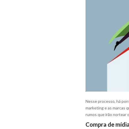
Nesse processo, há ponto
marketing e as marcas q
rumos que irão nortear 
Compra de mídia