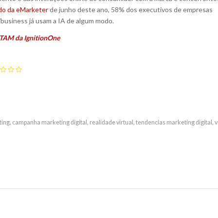
do da eMarketer
de junho deste ano, 58% dos executivos de empresas
business já usam a IA de algum modo.
TAM da IgnitionOne
ting
,
campanha marketing digital
,
realidade virtual
,
tendencias marketing digital
,
v