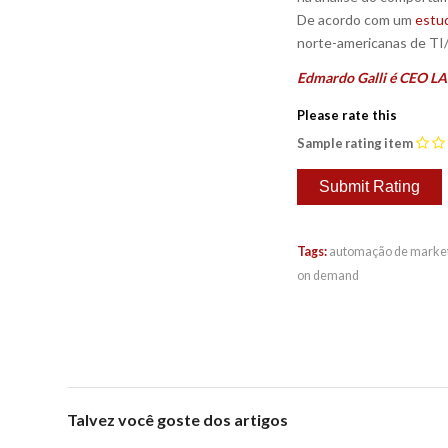
De acordo com um
estu
norte-americanas de TI/
Edmardo Galli é CEO LA
Please rate this
Sample rating item
Tags:
automação de marke
on demand
Talvez você goste dos artigos