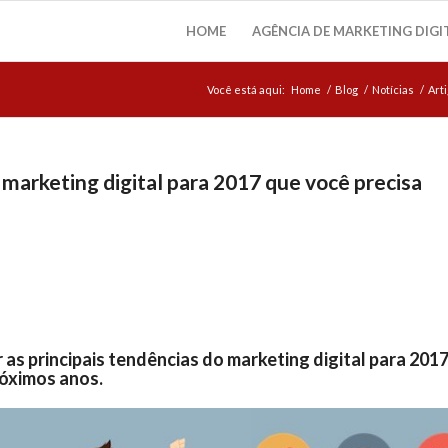
HOME
AGÊNCIA DE MARKETING DIGI
Você está aqui:
Home
/
Blog
/
Notícias
/
Art
 marketing digital para 2017 que você precisa
as principais tendências do marketing digital para 2017
óximos anos.