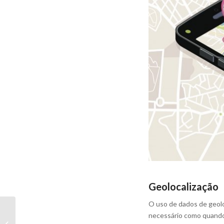
Geolocalização
O uso de dados de geolo
necessário como quando 
backlinks