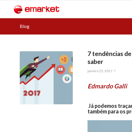
Blog
7 tendências de
saber
/
janeiro 25, 2017
Edmardo Galli
Já podemos traçar 
também para os pr