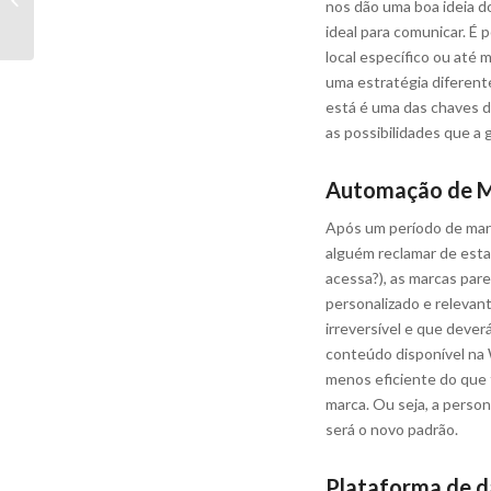
nos dão uma boa ideia d
ideal para comunicar. É p
local específico ou até
uma estratégia diferent
está é uma das chaves d
as possibilidades que a 
Automação de M
Após um período de mar
alguém reclamar de est
acessa?), as marcas par
personalizado e relevan
irreversível e que deve
conteúdo disponível na
menos eficiente do que 
marca. Ou seja, a person
será o novo padrão.
Plataforma de d