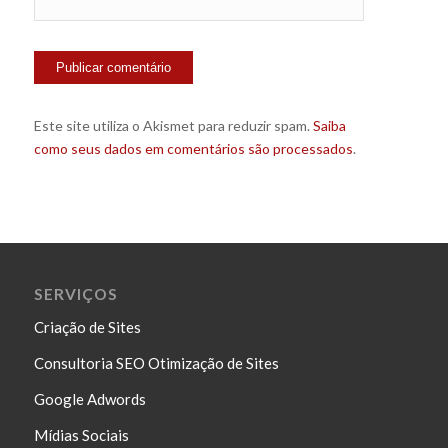
Este site utiliza o Akismet para reduzir spam.
Saiba
como seus dados em comentários são processados
.
SERVIÇOS
Criação de Sites
Consultoria SEO Otimização de Sites
Google Adwords
Mídias Sociais