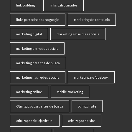
link building
links patrocinados
links patrocinados no google
marketing de conteúdo
marketing digital
marketing em midias sociais
marketing em redes sociais
marketing em sites de busca
marketing nas redes sociais
marketing no facebook
marketing online
mobile marketing
Otimizacao para sites de busca
otimizar site
otimizaçao de loja virtual
otimizaçao de site