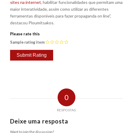
sites na internet
, habilitar funcionalidades que permitam uma
maior interatividade, assim como utilizar as diferentes
ferramentas disponíveis para fazer propaganda on line",
destacou Ploumitsakos.
Please rate this
Sample rating item
0
RESPOSTAS
Deixe uma resposta
Want to join the discussion?