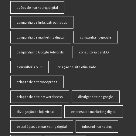
ações de marketing digital
campanha de links patrocinados
campanha de marketing digital
campanha no google
campanha no Google Adwords
consultoria de SEO
Consultoria SEO
criaçao de site otimizado
criaçao de site wordpress
criação de site em wordpress
divulgar site no google
divulgação de loja virtual
empresa de marketing digital
estratégias de marketing digital
inbound marketing