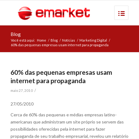
Blog
Você está aqui:
Home
/
Blog
/
Notícias
/
Marketing Digital
/
60% das pequenas empresas usam internet para propaganda
60% das pequenas empresas usam
internet para propaganda
/
maio 27, 2010
27/05/2010
Cerca de 60% das pequenas e médias empresas latino-
americanas que administram um site próprio se servem das
possibilidades oferecidas pela internet para fazer
propaganda de seu trabalho empresarial, revelou um relatório