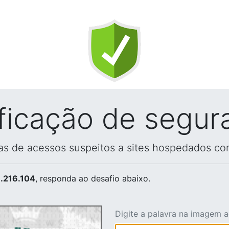
ificação de segur
vas de acessos suspeitos a sites hospedados co
.216.104
, responda ao desafio abaixo.
Digite a palavra na imagem 