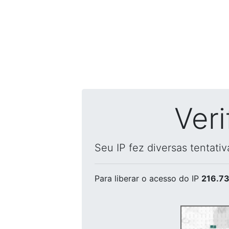
Ver
Seu IP fez diversas tentati
Para liberar o acesso
do IP
216.73