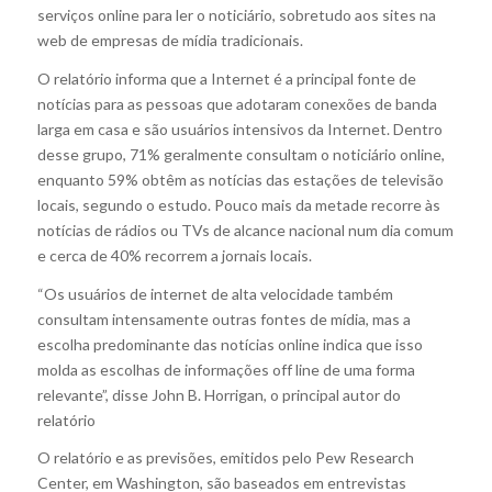
serviços online para ler o noticiário, sobretudo aos sites na
web de empresas de mídia tradicionais.
O relatório informa que a Internet é a principal fonte de
notícias para as pessoas que adotaram conexões de banda
larga em casa e são usuários intensivos da Internet. Dentro
desse grupo, 71% geralmente consultam o noticiário online,
enquanto 59% obtêm as notícias das estações de televisão
locais, segundo o estudo. Pouco mais da metade recorre às
notícias de rádios ou TVs de alcance nacional num dia comum
e cerca de 40% recorrem a jornais locais.
“Os usuários de internet de alta velocidade também
consultam intensamente outras fontes de mídia, mas a
escolha predominante das notícias online indica que isso
molda as escolhas de informações off line de uma forma
relevante”, disse John B. Horrigan, o principal autor do
relatório
O relatório e as previsões, emitidos pelo Pew Research
Center, em Washington, são baseados em entrevistas