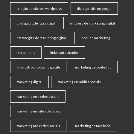
criação de site em wordpress
divulgar site no google
divulgação de loja virtual
empresa de marketing digital
estratégias de marketing digital
inbound marketing
link building
links patrocinados
links patrocinados no google
marketing de conteúdo
marketing digital
marketing em midias sociais
marketing em redes sociais
marketing em sites de busca
marketing nas redes sociais
marketing no facebook