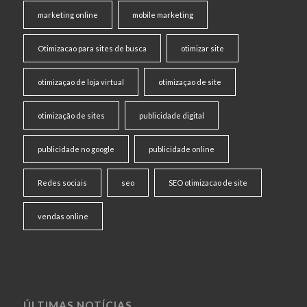
marketing online
mobile marketing
Otimizacao para sites de busca
otimizar site
otimizaçao de loja virtual
otimizaçao de site
otimização de sites
publicidade digital
publicidade no google
publicidade online
Redes sociais
seo
SEO otimizacao de site
vendas online
ÚLTIMAS NOTÍCIAS