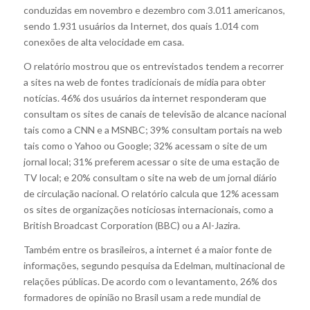
conduzidas em novembro e dezembro com 3.011 americanos,
sendo 1.931 usuários da Internet, dos quais 1.014 com
conexões de alta velocidade em casa.
O relatório mostrou que os entrevistados tendem a recorrer
a sites na web de fontes tradicionais de mídia para obter
notícias. 46% dos usuários da internet responderam que
consultam os sites de canais de televisão de alcance nacional
tais como a CNN e a MSNBC; 39% consultam portais na web
tais como o Yahoo ou Google; 32% acessam o site de um
jornal local; 31% preferem acessar o site de uma estação de
TV local; e 20% consultam o site na web de um jornal diário
de circulação nacional. O relatório calcula que 12% acessam
os sites de organizações noticiosas internacionais, como a
British Broadcast Corporation (BBC) ou a Al-Jazira.
Também entre os brasileiros, a internet é a maior fonte de
informações, segundo pesquisa da Edelman, multinacional de
relações públicas. De acordo com o levantamento, 26% dos
formadores de opinião no Brasil usam a rede mundial de