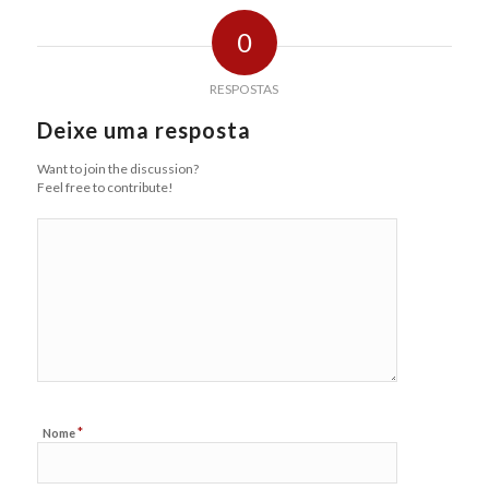
0
RESPOSTAS
Deixe uma resposta
Want to join the discussion?
Feel free to contribute!
*
Nome