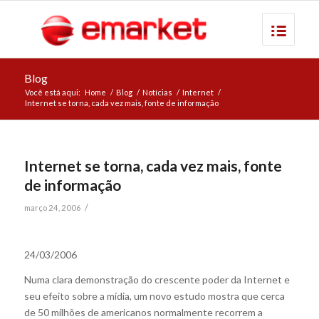
Blog
Você está aqui:
Home
/
Blog
/
Notícias
/
Internet
/
Internet se torna, cada vez mais, fonte de informação
Internet se torna, cada vez mais, fonte
de informação
/
março 24, 2006
24/03/2006
Numa clara demonstração do crescente poder da Internet e
seu efeito sobre a mídia, um novo estudo mostra que cerca
de 50 milhões de americanos normalmente recorrem a