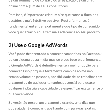
de um formulário de contato ou a realização de um chat
online com algum de seus consultores.
Para isso, é importante criar um site que torne o fluxo dos
usuários o mais intuitivo possível. Posteriormente, é
fundamental entender exatamente que tipo de consumidor
você quer atrair ou que tem mais aderência ao seu produto.
2) Use o Google AdWords
Você pode ficar tentado a começar campanhas no Facebook
ou em alguma outra mídia, mas se o seu foco é performance,
o Google AdWords é definitivamente a melhor opção para
começar. Isso porque a ferramenta combina ao mesmo
tempo volume de pessoas, possibilidade de se trabalhar com
orçamentos de qualquer tamanho, potencial para quase
qualquer indústria e capacidade de especificar exatamente o
que você vende.
Se você não possui um orçamento grande, uma dica que
pode ajudar é começar trabalhando com palavras exatas.