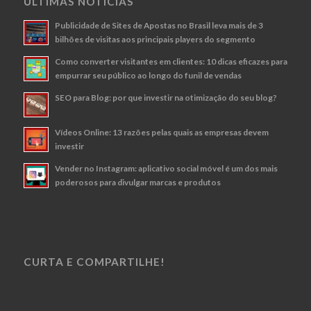
ÚLTIMAS NOTÍCIAS
Publicidade de Sites de Apostas no Brasil leva mais de 3
bilhões de visitas aos principais players do segmento
Como converter visitantes em clientes: 10 dicas eficazes para
empurrar seu público ao longo do funil de vendas
SEO para Blog: por que investir na otimização do seu blog?
Vídeos Online: 13 razões pelas quais as empresas devem
investir
Vender no Instagram: aplicativo social móvel é um dos mais
poderosos para divulgar marcas e produtos
CURTA E COMPARTILHE!