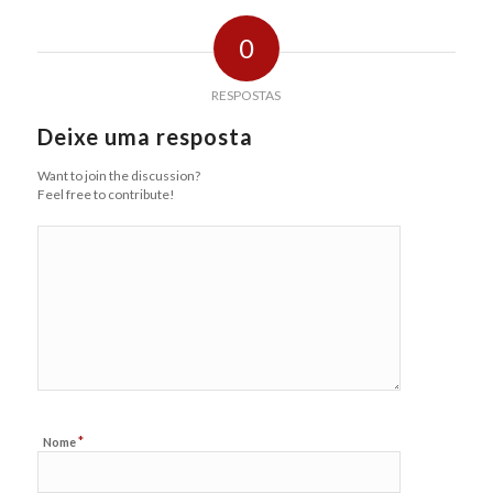
0
RESPOSTAS
Deixe uma resposta
Want to join the discussion?
Feel free to contribute!
*
Nome