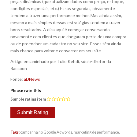
peças dinâmicas (que atualizam dados como preço, estoque,
condições especiais, etc.) Essas segundas, obviamente
tendem a trazer uma performance melhor. Mas ainda assim,
mesmo a mais simples dessas estratégias tendem a trazer
bons resultados. A dica aqui é começar conversando
novamente com clientes que chegaram perto de uma compra
ou de preencher um cadastro no seu site. Esses têm ainda
mais chance para voltar e converter em seu site.
Artigo encaminhado por Tulio Kehdi, sócio-diretor da
Raccoon
Fonte:
aDNews
Please rate this
Sample rating item
Tags:
campanha no Google Adwords
,
marketing de performance
,