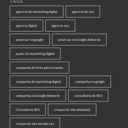
TAGS
agencia de marketing digital
agencia de seo
agencia digital
agencia seo
anunciar no google
anunciar no Google Adwords
ações de marketing digital
campanha de links patrocinados
campanha de marketing digital
campanha no google
campanha no Google Adwords
consultoria de SEO
Consultoria SEO
criaçao de site otimizado
criaçao de site wordpress