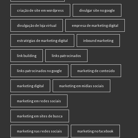
criação de site em wordpress
divulgar site no google
divulgação de loja virtual
empresa de marketing digital
estratégias de marketing digital
inbound marketing
link building
links patrocinados
links patrocinados no google
marketing de conteúdo
marketing digital
marketing em midias sociais
marketing em redes sociais
marketing em sites de busca
marketing nas redes sociais
marketing no facebook