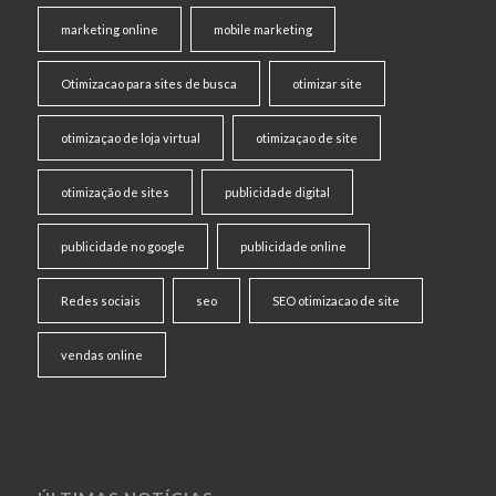
marketing online
mobile marketing
Otimizacao para sites de busca
otimizar site
otimizaçao de loja virtual
otimizaçao de site
otimização de sites
publicidade digital
publicidade no google
publicidade online
Redes sociais
seo
SEO otimizacao de site
vendas online